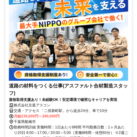
道路の材料をつくる仕事(アスファルト合材製造スタッ
フ)
資格取得支援あり！未経験OK！安定環境で確実なキャリアを実現
株式会社京葉アスコン
交通・アクセス 「二俣新町駅」から徒歩24分、車で10分
月給230,000円～280,000円
千葉県船橋市
勤務時間詳細 実働時間：1日あたり8時間 平均勤務日数：1ヶ月あた
り20日 8:00～17:00／20:00～5:00（実働8時間・休憩60分） ※2週ご