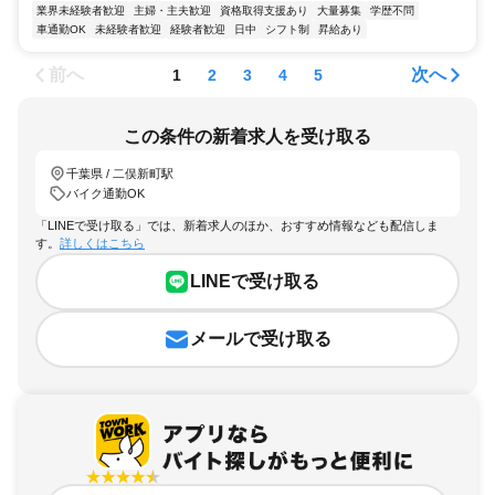
業界未経験者歓迎
主婦・主夫歓迎
資格取得支援あり
大量募集
学歴不問
車通勤OK
未経験者歓迎
経験者歓迎
日中
シフト制
昇給あり
前へ
次へ
1
2
3
4
5
この条件の新着求人を受け取る
千葉県 / 二俣新町駅
バイク通勤OK
「LINEで受け取る」では、新着求人のほか、おすすめ情報なども配信しま
す。
詳しくはこちら
LINEで受け取る
メールで受け取る