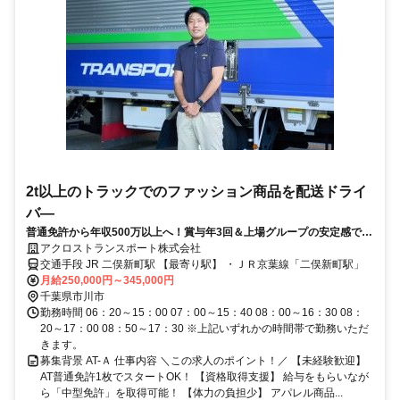
2t以上のトラックでのファッション商品を配送ドライ
バ―
普通免許から年収500万以上へ！賞与年3回＆上場グループの安定感で、
将来の安心を手に入れる。年間休日110日！／安心して活躍できる、手
アクロストランスポート株式会社
厚いサポート体制が整っています◎
交通手段 JR 二俣新町駅 【最寄り駅】 ・ＪＲ京葉線「二俣新町駅」
月給250,000円～345,000円
千葉県市川市
勤務時間 06：20～15：00 07：00～15：40 08：00～16：30 08：
20～17：00 08：50～17：30 ※上記いずれかの時間帯で勤務いただ
きます。
募集背景 AT-Ａ 仕事内容 ＼この求人のポイント！／ 【未経験歓迎】
AT普通免許1枚でスタートOK！ 【資格取得支援】 給与をもらいなが
ら「中型免許」を取得可能！ 【体力の負担少】 アパレル商品...