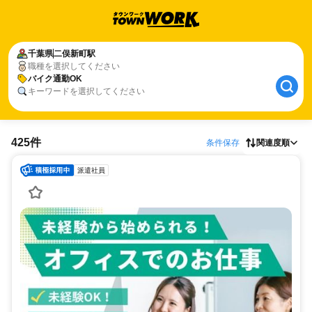
千葉県
二俣新町駅
職種を選択してください
バイク通勤OK
キーワードを選択してください
425件
条件保存
関連度順
派遣社員