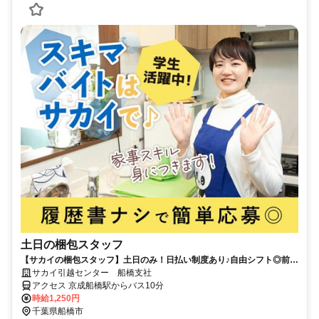
土日の梱包スタッフ
【サカイの梱包スタッフ】土日のみ！日払い制度あり♪自由シフト◎前日
まで申請で好きな時に働ける
サカイ引越センター 船橋支社
アクセス 京成船橋駅からバス10分
時給1,250円
千葉県船橋市