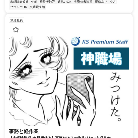
未経験者歓迎
午前
経験者歓迎
週払いOK
有資格者歓迎
研修あり
夕方
ブランクOK
交通費支給
派遣社員
事務と軽作業