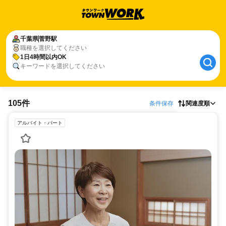
千葉県
菅野駅
職種を選択してください
1日4時間以内OK
キーワードを選択してください
105件
条件保存
関連度順
アルバイト・パート