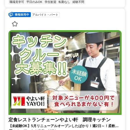
職場見学可
平日のみOK
学生歓迎
転勤なし
経験不問
アルバイト・パート
定食レストランチェーンやよい軒 調理キッチン
【未経験OK】5月リニューアルオープンしたばかり！週2日～！柔軟シ