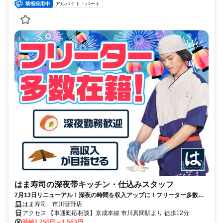
アルバイト・パート
はま寿司の深夜帯キッチン・仕込みスタッフ
7月13日リニューアル！深夜の時間を収入アップに！フリーター多数活
躍中♪高収入を目指せる環境です！
はま寿司 市川菅野店
アクセス 【車通勤応相談】京成本線 市川真間駅より 徒歩12分
時給1,250円～1,563円