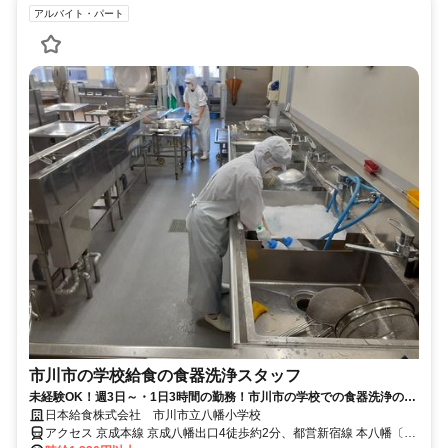
アルバイト・パート
市川市の学校給食の食器洗浄スタッフ
未経験OK！週3日～・1日3時間の勤務！市川市の学校での食器洗浄のお
仕事！
日本給食株式会社 市川市立八幡小学校
アクセス 京成本線 京成八幡出口4徒歩約2分、都営新宿線 本八幡〔新