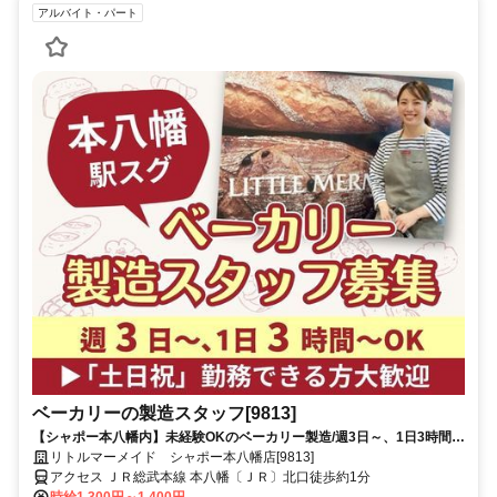
アルバイト・パート
ベーカリーの製造スタッフ[9813]
【シャポー本八幡内】未経験OKのベーカリー製造/週3日～、1日3時間～
OK/早朝・土日祝の手当てもあり♪
リトルマーメイド シャポー本八幡店[9813]
アクセス ＪＲ総武本線 本八幡〔ＪＲ〕北口徒歩約1分