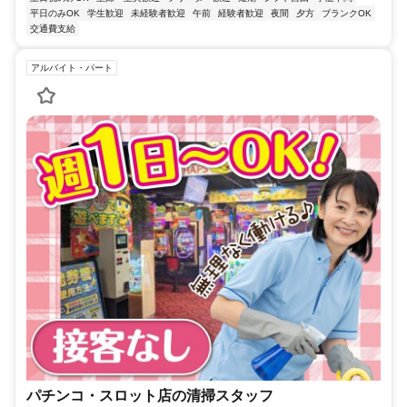
平日のみOK
学生歓迎
未経験者歓迎
午前
経験者歓迎
夜間
夕方
ブランクOK
交通費支給
アルバイト・パート
パチンコ・スロット店の清掃スタッフ