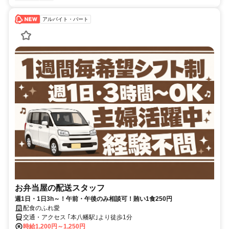
アルバイト・パート
お弁当屋の配送スタッフ
週1日・1日3h～！午前・午後のみ相談可！賄い1食250円
配食のふれ愛
交通・アクセス ｢本八幡駅｣より徒歩1分
時給1,200円～1,250円