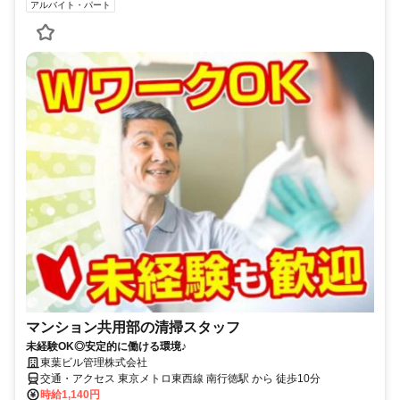
アルバイト・パート
マンション共用部の清掃スタッフ
未経験OK◎安定的に働ける環境♪
東葉ビル管理株式会社
交通・アクセス 東京メトロ東西線 南行徳駅 から 徒歩10分
時給1,140円