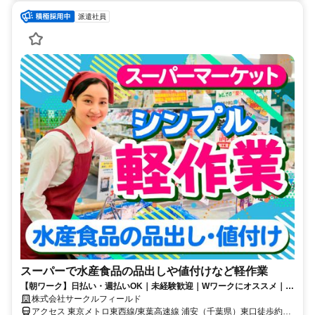
派遣社員
スーパーで水産食品の品出しや値付けなど軽作業
【朝ワーク】日払い・週払いOK｜未経験歓迎｜Wワークにオススメ｜交
通費全額支給｜実働4時間
株式会社サークルフィールド
アクセス 東京メトロ東西線/東葉高速線 浦安（千葉県）東口徒歩約1