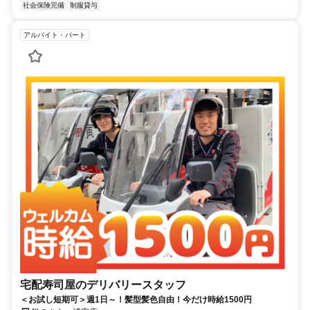
社会保険完備
制服貸与
アルバイト・パート
宅配寿司屋のデリバリースタッフ
＜お試し短期可＞週1日～！髪型髪色自由！今だけ時給1500円