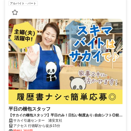
アルバイト・パート
平日の梱包スタッフ
【サカイの梱包スタッフ】平日のみ！日払い制度あり♪自由シフト◎前日
まで申請で好きな時に働ける
サカイ引越センター 浦安支社
アクセス 行徳駅から徒歩15分