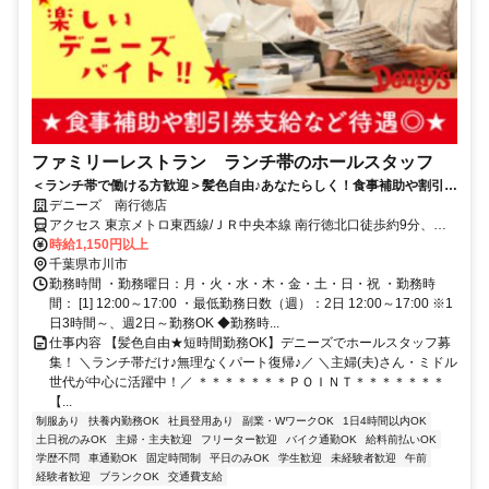
ファミリーレストラン ランチ帯のホールスタッフ
＜ランチ帯で働ける方歓迎＞髪色自由♪あなたらしく！食事補助や割引券
支給など待遇◎
デニーズ 南行徳店
アクセス 東京メトロ東西線/ＪＲ中央本線 南行徳北口徒歩約9分、東
京メトロ東西線/ＪＲ中央本線 浦安（千葉県）東口徒歩約19分、東京
時給1,150円以上
メトロ東西線/ＪＲ中央本線 行徳徒歩約22分 南行徳駅より徒歩10分
千葉県市川市
勤務時間 ・勤務曜日：月・火・水・木・金・土・日・祝 ・勤務時
間： [1] 12:00～17:00 ・最低勤務日数（週）：2日 12:00～17:00 ※1
日3時間～、週2日～勤務OK ◆勤務時...
仕事内容 【髪色自由★短時間勤務OK】デニーズでホールスタッフ募
集！ ＼ランチ帯だけ♪無理なくパート復帰♪／ ＼主婦(夫)さん・ミドル
世代が中心に活躍中！／ ＊＊＊＊＊＊＊ＰＯＩＮＴ＊＊＊＊＊＊＊
【...
制服あり
扶養内勤務OK
社員登用あり
副業・WワークOK
1日4時間以内OK
土日祝のみOK
主婦・主夫歓迎
フリーター歓迎
バイク通勤OK
給料前払いOK
学歴不問
車通勤OK
固定時間制
平日のみOK
学生歓迎
未経験者歓迎
午前
経験者歓迎
ブランクOK
交通費支給