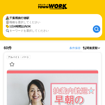
千葉県
南行徳駅
職種を選択してください
1日4時間以内OK
キーワードを選択してください
60件
条件保存
関連度順
アルバイト・パート