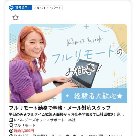
アルバイト・パート
フルリモート勤務で事務・メール対応スタッフ
平日のみ★フルタイム歓迎★面接からお仕事開始まで出社回数0！完全
在宅★事務・オフィスワーク経験者の募集★家事・育児と両立している
レバレジーズオフィスサポート 本社
主婦（主夫）さん多数在籍★
フルリモート
時給1,300円