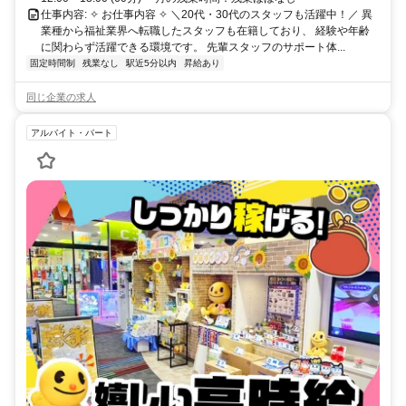
仕事内容: ✧ お仕事内容 ✧ ＼20代・30代のスタッフも活躍中！／ 異
業種から福祉業界へ転職したスタッフも在籍しており、 経験や年齢
に関わらず活躍できる環境です。 先輩スタッフのサポート体...
固定時間制
残業なし
駅近5分以内
昇給あり
同じ企業の求人
アルバイト・パート