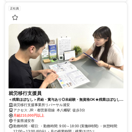
正社員
就労移行支援員
＜残業ほぼなし＞昇給・賞与あり◎未経験・無資格OK★残業ほぼなし！
賞与・昇給あり◎コミュニケーション力を活かして働けます♪
就労移行支援事業所リバーサル浦安
アクセス: JR・都営新宿線 本八幡駅 徒歩3分
月給210,000円以上
千葉県浦安市
勤務時間・曜日: ・勤務時間: 9:00～18:00 (実働8時間) ・休憩時間:
12:00～13:00 (60分) ・月の残業時間：残業ほぼなし