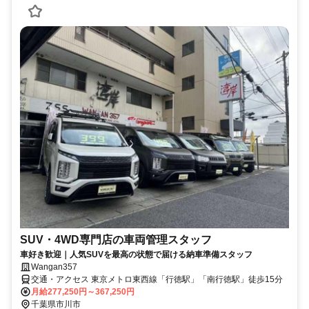
SUV・4WD専門店の車両管理スタッフ
車好き歓迎｜人気SUVを最高の状態で届ける納車準備スタッフ
Wangan357
交通・アクセス 東京メトロ東西線「行徳駅」「南行徳駅」徒歩15分
月給277,250円～367,250円
千葉県市川市