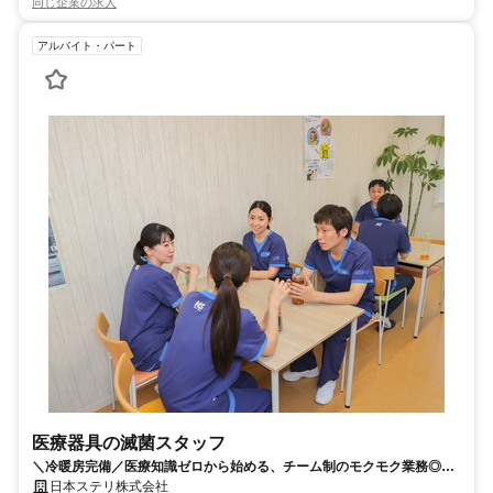
同じ企業の求人
アルバイト・パート
医療器具の滅菌スタッフ
＼冷暖房完備／医療知識ゼロから始める、チーム制のモクモク業務◎8
時～17時・週3日～勤務OK！
日本ステリ株式会社