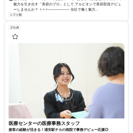
魅力を引き出す「美容のプロ」として アルビオンで美容部員デビュ
ーしませんか？ ✧✧✧──────── 当社で働く魅力...
シフト制
正社員
医療センターの医療事務スタッフ
接客の経験が活きる！浦安駅チカの病院で事務デビュー応援◎