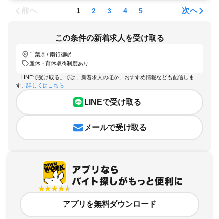
前へ
次へ
1
2
3
4
5
この条件の新着求人を受け取る
千葉県 / 南行徳駅
産休・育休取得制度あり
「LINEで受け取る」では、新着求人のほか、おすすめ情報なども配信しま
す。
詳しくはこちら
LINEで受け取る
メールで受け取る
アプリを無料ダウンロード