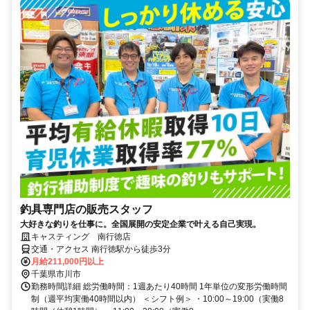
釣具専門店の販売スタッフ
大好きな釣りを仕事に。全国展開の安定企業で叶える自己実現。
キャスティング 南行徳店
交通・アクセス 南行徳駅から徒歩3分
月給211,000円以上
千葉県市川市
勤務時間詳細 総労働時間：1週あたり40時間 1年単位の変形労働時間
制（週平均実働40時間以内） ＜シフト例＞ ・10:00～19:00（実働8