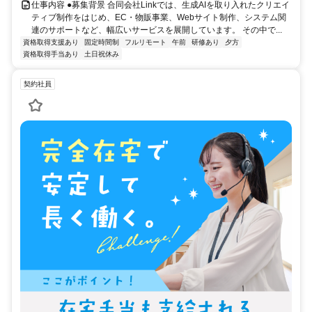
仕事内容 ●募集背景 合同会社Linkでは、生成AIを取り入れたクリエイ
ティブ制作をはじめ、EC・物販事業、Webサイト制作、システム関
連のサポートなど、幅広いサービスを展開しています。 その中で...
資格取得支援あり
固定時間制
フルリモート
午前
研修あり
夕方
資格取得手当あり
土日祝休み
契約社員