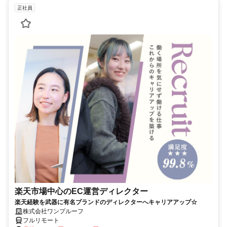
正社員
楽天市場中心のEC運営ディレクター
楽天経験を武器に有名ブランドのディレクターへキャリアアップ☆
株式会社ワンプルーフ
フルリモート