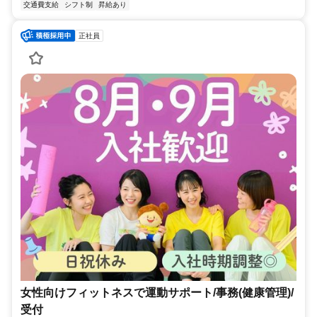
交通費支給
シフト制
昇給あり
正社員
女性向けフィットネスで運動サポート/事務(健康管理)/
受付