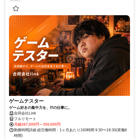
ゲームテスター
ゲーム好きの集中力を、ITの仕事に。
合同会社Link
フルリモート
月給267,000円～350,000円
勤務時間詳細 総労働時間：1ヶ月あたり160時間 9:30〜18:30(実働8
時間)