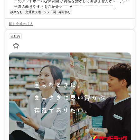
日のアットホームな保育園で 資格を活かして働きませんか？ ⋱＼ ✨️
当園の働きやすさをご紹介✨️ ​￣￣V￣￣￣￣￣￣￣￣￣￣￣...
残業なし
交通費支給
シフト制
昇給あり
同じ企業の求人
正社員