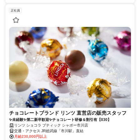
正社員
チョコレートブランド リンツ 直営店の販売スタッフ
✨未経験✨第二新卒歓迎✨チョコレート研修＆割引有【030】
リンツ ショコラ ブティック シャポー市川店
交通・アクセス JR総武線「市川駅」直結
月給230,000円以上