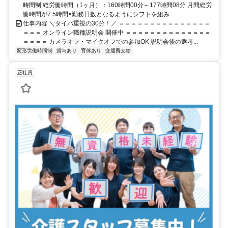
時間制 総労働時間（1ヶ月）：160時間00分～177時間08分 月間総労
働時間が7.5時間×勤務日数となるようにシフトを組み...
仕事内容 ＼タイパ重視の30分！／ ＝＝＝＝＝＝＝＝＝＝＝＝＝＝＝
＝＝＝ オンライン職種説明会 開催中 ＝＝＝＝＝＝＝＝＝＝＝＝＝＝
＝＝＝＝ カメラオフ・マイクオフでの参加OK 説明会後の選考...
変形労働時間制
賞与あり
育休あり
交通費支給
正社員