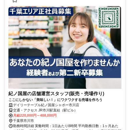
紀ノ国屋の店舗運営スタッフ(販売・売場作り)
ここにしかない「美味しい！」にワクワクする売場を作ろう
デイリーテーブル紀ノ国屋シャポー市川店
交通・アクセス JR市川駅直結（駅ビル）
月給220,000円～408,000円
千葉県市川市
勤務時間詳細 実働時間：1日あたり8時間 平均勤務日数：1ヶ月あた