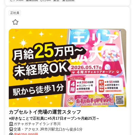
正社員
カプセルトイ売場の運営スタッフ
⭐好きなことで正社員に⭐5月17日オープン✨月給25万～
ガチャガチャアイランド市川
交通・アクセス JR市川駅北口から徒歩1分
月給250,000円