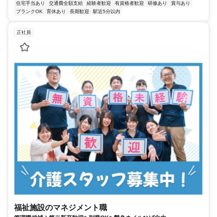
住宅手当あり
交通費全額支給
経験者歓迎
有資格者歓迎
研修あり
賞与あり
ブランクOK
育休あり
長期歓迎
駅近5分以内
正社員
福祉施設のマネジメント職