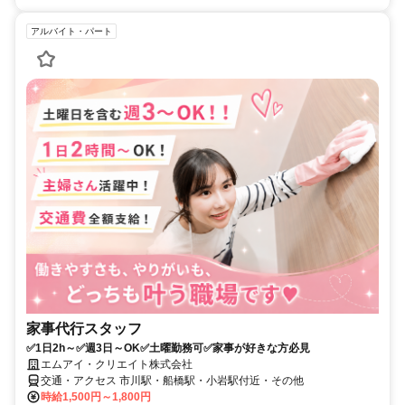
アルバイト・パート
家事代行スタッフ
✅1日2h～✅週3日～OK✅土曜勤務可✅家事が好きな方必見
エムアイ・クリエイト株式会社
交通・アクセス 市川駅・船橋駅・小岩駅付近・その他
時給1,500円～1,800円