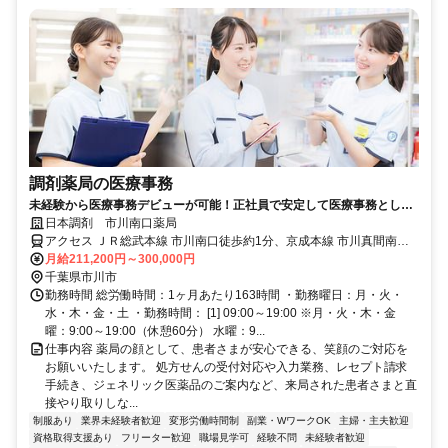
調剤薬局の医療事務
未経験から医療事務デビューが可能！正社員で安定して医療事務として
のキャリアを築いていただけます。
日本調剤 市川南口薬局
アクセス ＪＲ総武本線 市川南口徒歩約1分、京成本線 市川真間南口
徒歩約9分、京成本線 国府台徒歩約17分
月給211,200円～300,000円
千葉県市川市
勤務時間 総労働時間：1ヶ月あたり163時間 ・勤務曜日：月・火・
水・木・金・土 ・勤務時間： [1] 09:00～19:00 ※月・火・木・金
曜：9:00～19:00（休憩60分） 水曜：9...
仕事内容 薬局の顔として、患者さまが安心できる、笑顔のご対応を
お願いいたします。 処方せんの受付対応や入力業務、レセプト請求
手続き、ジェネリック医薬品のご案内など、来局された患者さまと直
接やり取りしな...
制服あり
業界未経験者歓迎
変形労働時間制
副業・WワークOK
主婦・主夫歓迎
資格取得支援あり
フリーター歓迎
職場見学可
経験不問
未経験者歓迎