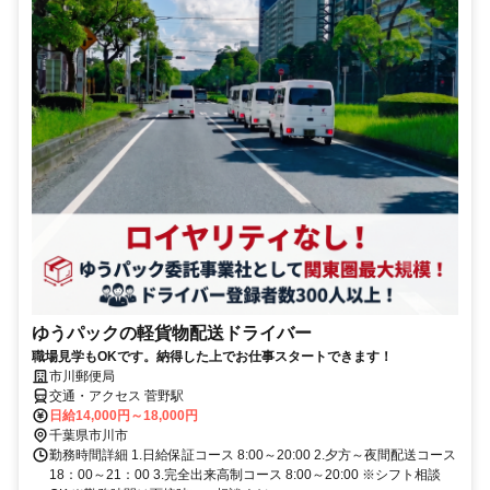
ゆうパックの軽貨物配送ドライバー
職場見学もOKです。納得した上でお仕事スタートできます！
市川郵便局
交通・アクセス 菅野駅
日給14,000円～18,000円
千葉県市川市
勤務時間詳細 1.日給保証コース 8:00～20:00 2.夕方～夜間配送コース
18：00～21：00 3.完全出来高制コース 8:00～20:00 ※シフト相談