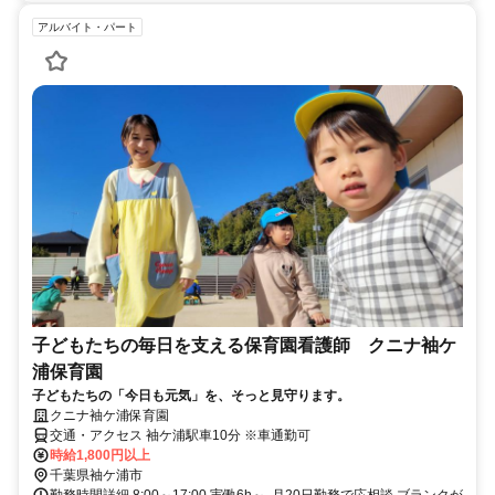
アルバイト・パート
子どもたちの毎日を支える保育園看護師 クニナ袖ケ
浦保育園
子どもたちの「今日も元気」を、そっと見守ります。
クニナ袖ケ浦保育園
交通・アクセス 袖ケ浦駅車10分 ※車通勤可
時給1,800円以上
千葉県袖ケ浦市