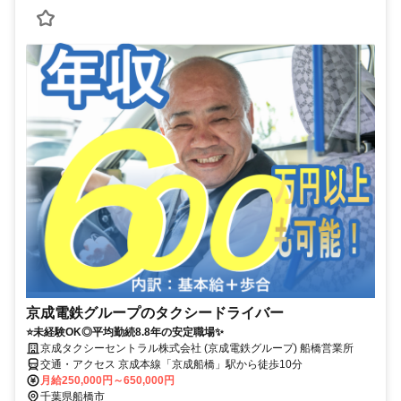
京成電鉄グループのタクシードライバー
⭐未経験OK◎平均勤続8.8年の安定職場✨
京成タクシーセントラル株式会社 (京成電鉄グループ) 船橋営業所
交通・アクセス 京成本線「京成船橋」駅から徒歩10分
月給250,000円～650,000円
千葉県船橋市