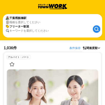
千葉県
船橋駅
職種を選択してください
フリーター歓迎
キーワードを選択してください
1,036件
条件保存
関連度順
アルバイト・パート