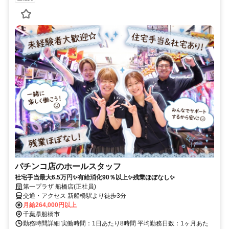
パチンコ店のホールスタッフ
社宅手当最大6.5万円✨有給消化90％以上✨残業ほぼなし✨
第一プラザ 船橋店(正社員)
交通・アクセス 新船橋駅より徒歩3分
月給264,000円以上
千葉県船橋市
勤務時間詳細 実働時間：1日あたり8時間 平均勤務日数：1ヶ月あた