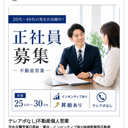
テレアポなし|不動産個人営業
完全反響営業◎昇給・賞与・インセンティブ有✨地域密着型不動産