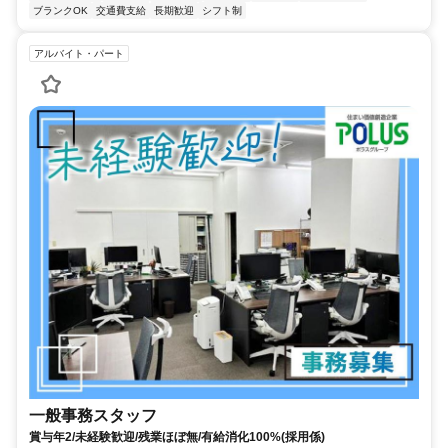
ブランクOK
交通費支給
長期歓迎
シフト制
アルバイト・パート
一般事務スタッフ
賞与年2/未経験歓迎/残業ほぼ無/有給消化100%(採用係)