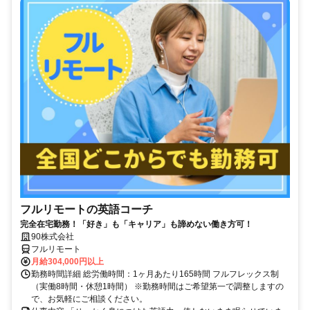
フルリモートの英語コーチ
完全在宅勤務！「好き」も「キャリア」も諦めない働き方可！
90株式会社
フルリモート
月給304,000円以上
勤務時間詳細 総労働時間：1ヶ月あたり165時間 フルフレックス制
（実働8時間・休憩1時間） ※勤務時間はご希望第一で調整しますの
で、お気軽にご相談ください。