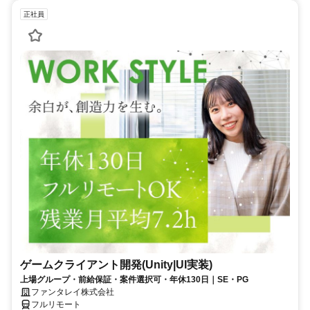
正社員
ゲームクライアント開発(Unity|UI実装)
上場グループ・前給保証・案件選択可・年休130日｜SE・PG
ファンタレイ株式会社
フルリモート