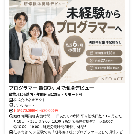
プログラマー 最短3ヶ月で現場デビュー
残業月10h以内・年間休日128日・リモート可
株式会社ネオアクト
フルリモート
月給270,000円～520,000円
勤務時間詳細 実働時間：1日あたり8時間 平均勤務日数：1ヶ月あた
り18日 〜 21日 ①9:00~18:00（所定労働時間8時間、休憩60分）
②10:00～19:00（所定労働時間8時間、休憩6...
仕事内容 ＼ 未経験でも「研修修了後はプログラマーとして現場デビ