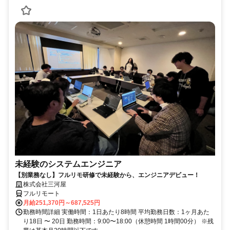
未経験のシステムエンジニア
【別業務なし】フルリモ研修で未経験から、エンジニアデビュー！
株式会社三河屋
フルリモート
月給251,370円～687,525円
勤務時間詳細 実働時間：1日あたり8時間 平均勤務日数：1ヶ月あた
り18日 〜 20日 勤務時間：9:00〜18:00（休憩時間 1時間00分） ※残