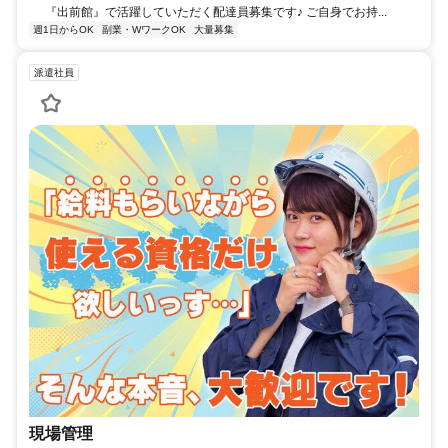
『出前館』で活躍していただく配達員募集です♪ ご自身でお持...
週1日からOK
副業・WワークOK
大量募集
派遣社員
現場管理