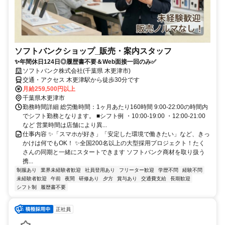
ソフトバンクショップ_販売・案内スタッフ
✨️年間休日124日◎履歴書不要＆Web面接一回のみ✅
ソフトバンク株式会社(千葉県 木更津市)
交通・アクセス 木更津駅から徒歩30分です
月給259,500円以上
千葉県木更津市
勤務時間詳細 総労働時間：1ヶ月あたり160時間 9:00-22:00の時間内
でシフト勤務となります。 ■シフト例 ・10:00-19:00 ・12:00-21:00
など 営業時間は店舗により異...
仕事内容 ✨️「スマホが好き」「安定した環境で働きたい」など、きっ
かけは何でもOK！ ✨️全国200名以上の大型採用プロジェクト！たく
さんの同期と一緒にスタートできます ソフトバンク商材を取り扱う
携...
制服あり
業界未経験者歓迎
社員登用あり
フリーター歓迎
学歴不問
経験不問
未経験者歓迎
午前
夜間
研修あり
夕方
賞与あり
交通費支給
長期歓迎
シフト制
履歴書不要
正社員