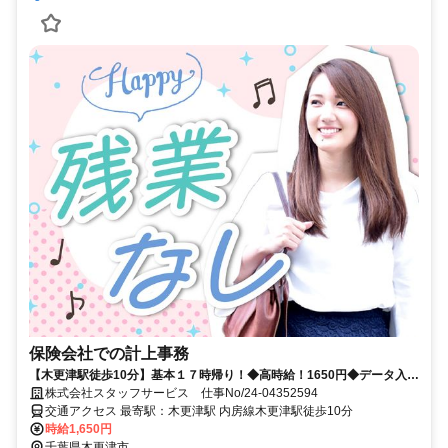
保険会社での計上事務
【木更津駅徒歩10分】基本１７時帰り！◆高時給！1650円◆データ入力
など！
株式会社スタッフサービス 仕事No/24-04352594
交通アクセス 最寄駅：木更津駅 内房線木更津駅徒歩10分
時給1,650円
千葉県木更津市