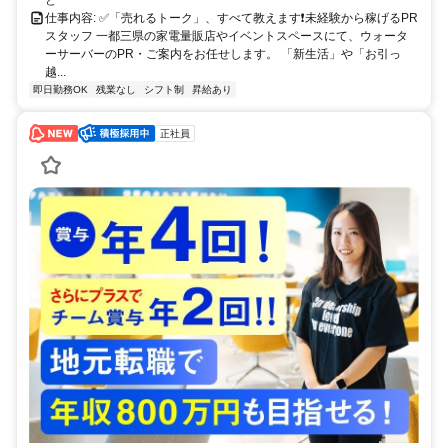
仕事内容: ✅️「売れるトーク」、すべて教えます❗️未経験から稼げるPR
スタッフ 一都三県の家電量販店やイベントスペースにて、ウォータ
ーサーバーのPR・ご案内をお任せします。 「新生活」や「お引っ
越...
即日勤務OK
残業なし
シフト制
昇給あり
正社員