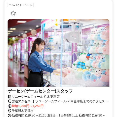
アルバイト・パート
ゲーセン(ゲームセンター)スタッフ
ソユーゲームフィールド 木更津店
交通アクセス 【 ソユーゲームフィールド 木更津店までのアクセス 】
・木更津駅より車で15分 ・木更津駅からイオンモール木更津行きバ
時給1,200円～1,250円
スで10分
千葉県木更津市
勤務時間 (1)9:30～21:15 週2日・1日4時間以上 勤務時間 (1)9:30～