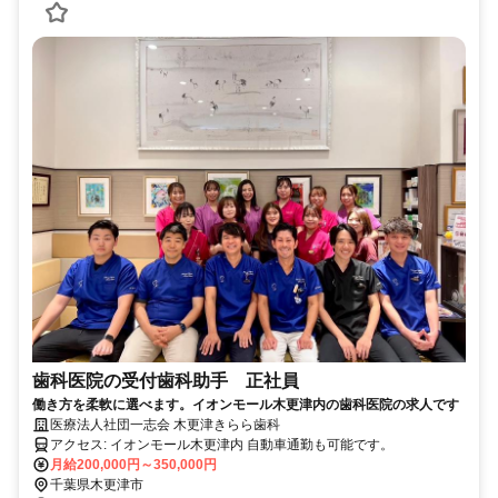
歯科医院の受付歯科助手 正社員
働き方を柔軟に選べます。イオンモール木更津内の歯科医院の求人です
医療法人社団一志会 木更津きらら歯科
アクセス: イオンモール木更津内 自動車通勤も可能です。
月給200,000円～350,000円
千葉県木更津市