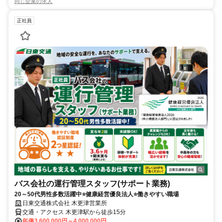
同じ企業の求人
正社員
バス会社の運行管理スタッフ(サポート業務)
20～50代男性多数活躍中⭐健康経営優良法人⭐働きやすい職場
日東交通株式会社 木更津営業所
交通・アクセス 木更津駅から徒歩15分
年俸3,600,000円～4,000,000円