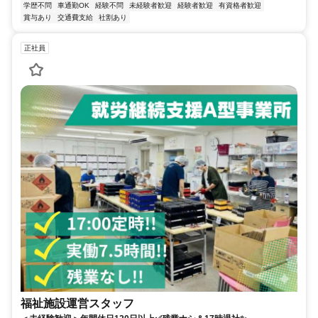
学歴不問
車通勤OK
経験不問
未経験者歓迎
経験者歓迎
有資格者歓迎
賞与あり
交通費支給
社割あり
正社員
福祉施設運営スタッフ