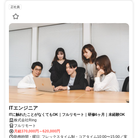
正社員
ITエンジニア
ITに触れたことがなくてもOK｜フルリモート｜研修6ヶ月｜未経験OK
株式会社Ring
フルリモート
月給370,000円～620,000円
勤務時間・曜日: フレックスタイム制・コアタイム10:00〜15:00／実