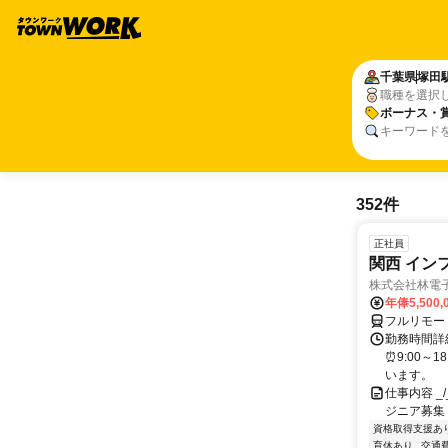
千葉県
塚田
職種を選択
ボーナス・
キーワード
352件
正社員
関西 イン
株式会社林電
年俸5,500,
フルリモー
勤務時間詳細
⏰9:00～
います。
仕事内容 _/_
ジニア募集
資格取得支援あ
育休あり
交通