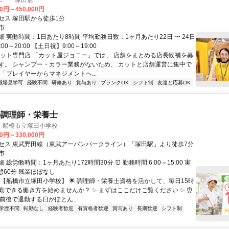
ニー 塚田店
00円～450,000円
セス 塚田駅から徒歩1分
市
 実働時間：1日あたり8時間 平均勤務日数：1ヶ月あたり22日 〜 24日
00～20:00 【土日祝】9:00～19:00
カット専門店 「カット屋ジョニー」では、 店舗をまとめる店長候補を募
す。 シャンプー・カラー業務がないため、 カットと店舗運営に集中で
「プレイヤーからマネジメントへ...
職場見学可
経験不問
研修あり
賞与あり
ブランクOK
シフト制
友達と応募OK
の調理師・栄養士
 船橋市立塚田小学校
00円～330,000円
セス 東武野田線（東武アーバンパークライン）「塚田駅」より徒歩7分
市
 総労働時間：1ヶ月あたり172時間30分 ⏰ 勤務時間 6:00～15:00 実
憩60分 残業ほぼなし
🏫【船橋市立塚田小学校】 🌟 調理師・栄養士資格を活かして、毎日15時
勤できる働き方を始めませんか？ ✨ まずはここだけご覧ください ✨ ⏰
前後で退勤する日がほとん...
学歴不問
転勤なし
経験者歓迎
有資格者歓迎
賞与あり
長期歓迎
シフト制