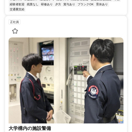
経験者歓迎
残業なし
研修あり
夕方
賞与あり
ブランクOK
育休あり
交通費支給
正社員
大学構内の施設警備