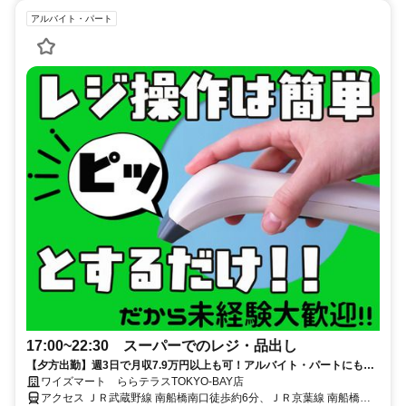
アルバイト・パート
17:00~22:30 スーパーでのレジ・品出し
【夕方出勤】週3日で月収7.9万円以上も可！アルバイト・パートにも賞
与あり！お得な社割で家計も大助かり♪
ワイズマート ららテラスTOKYO-BAY店
アクセス ＪＲ武蔵野線 南船橋南口徒歩約6分、ＪＲ京葉線 南船橋南