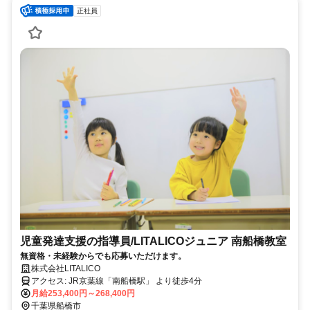
正社員
児童発達支援の指導員/LITALICOジュニア 南船橋教室
無資格・未経験からでも応募いただけます。
株式会社LITALICO
アクセス: JR京葉線「南船橋駅」 より徒歩4分
月給253,400円～268,400円
千葉県船橋市