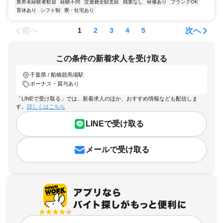
業界未経験者歓迎
経験不問
交通費全額支給
残業なし
研修あり
ブランクOK
育休あり
シフト制
寮・社宅あり
前へ
次へ
1
2
3
4
5
この条件の新着求人を受け取る
千葉県 / 船橋競馬場駅
ボーナス・賞与あり
「LINEで受け取る」では、新着求人のほか、おすすめ情報なども配信しま
す。
詳しくはこちら
LINEで受け取る
メールで受け取る