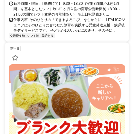
勤務時間・曜日: 【勤務時間】 9:30～18:30（実働8時間／休憩1時
間）を基本としたシフト制 ※1ヶ月単位の変形労働時間制（8:00～
21:00の間でシフト変動の可能性あり） ※土日祝勤務あり...
仕事内容: そのひとりの「できるよろこび」をちからに。 LITALICOジ
ュニアはそのひとりに合わせた教育を実践する児童発達支援・放課後
等デイサービスです。 子どもが10人いれば10通り、その子に...
交通費支給
シフト制
昇給あり
正社員