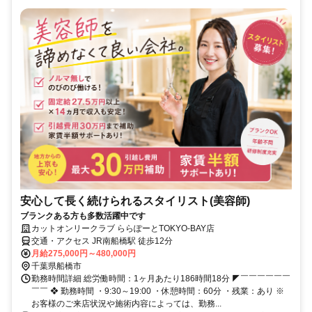
安心して長く続けられるスタイリスト(美容師)
ブランクある方も多数活躍中です
カットオンリークラブ ららぽーとTOKYO-BAY店
交通・アクセス JR南船橋駅 徒歩12分
月給275,000円～480,000円
千葉県船橋市
勤務時間詳細 総労働時間：1ヶ月あたり186時間18分 ◤￣￣￣￣￣￣
￣￣ ❖ 勤務時間 ・9:30～19:00 ・休憩時間：60分 ・残業：あり ※
お客様のご来店状況や施術内容によっては、勤務...