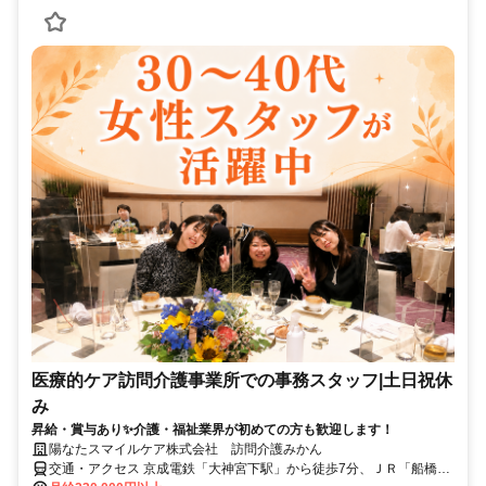
医療的ケア訪問介護事業所での事務スタッフ|土日祝休
み
昇給・賞与あり✨介護・福祉業界が初めての方も歓迎します！
陽なたスマイルケア株式会社 訪問介護みかん
交通・アクセス 京成電鉄「大神宮下駅」から徒歩7分、ＪＲ「船橋