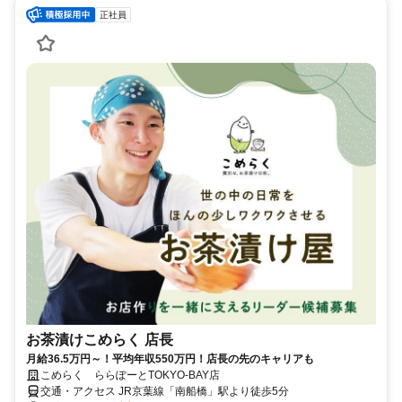
正社員
お茶漬けこめらく 店長
月給36.5万円～！平均年収550万円！店長の先のキャリアも
こめらく ららぽーとTOKYO-BAY店
交通・アクセス JR京葉線「南船橋」駅より徒歩5分