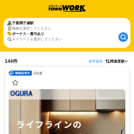
千葉県
千歳駅
職種を選択してください
ボーナス・賞与あり
キーワードを選択してください
144件
条件保存
関連度順
正社員