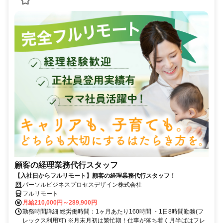
顧客の経理業務代行スタッフ
【入社日からフルリモート】顧客の経理業務代行スタッフ！
パーソルビジネスプロセスデザイン株式会社
フルリモート
月給210,000円～289,900円
勤務時間詳細 総労働時間：1ヶ月あたり160時間 ・1日8時間勤務(フ
レックス利用可) ※月末月初は繁忙期！仕事が落ち着く月半ばはフレ