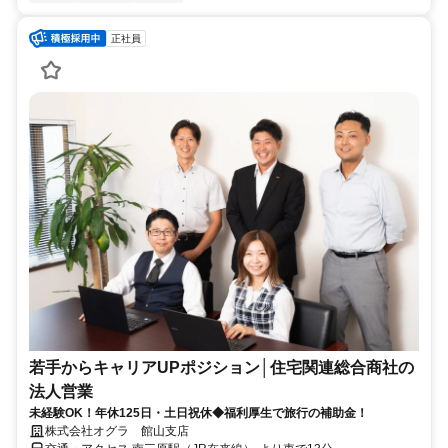
正社員
若手からキャリアUPポジション│住宅関連総合商社の
法人営業
未経験OK！年休125日・土日祝休◆福利厚生で旅行の補助金！
株式会社オグラ 館山支店