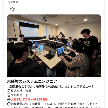
契約社員
未経験のシステムエンジニア
【別業務なし】フルリモ研修で未経験から、エンジニアデビュー！
株式会社三河屋
フルリモート
月給251,370円～687,525円
勤務時間詳細 実働時間：1日あたり8時間 平均勤務日数：1ヶ月あた