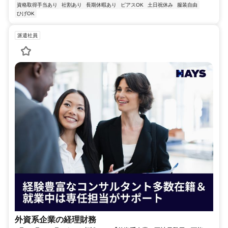
資格取得手当あり
社割あり
長期休暇あり
ピアスOK
土日祝休み
服装自由
ひげOK
派遣社員
外資系企業の経理財務