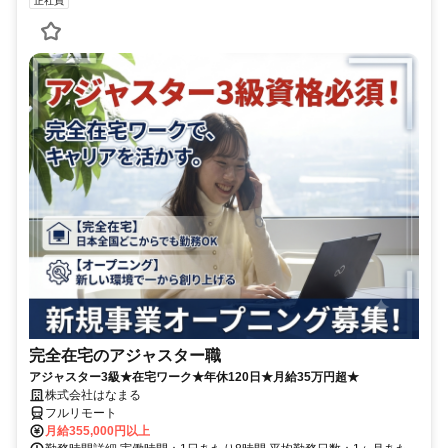
正社員
完全在宅のアジャスター職
アジャスター3級★在宅ワーク★年休120日★月給35万円超★
株式会社はなまる
フルリモート
月給355,000円以上