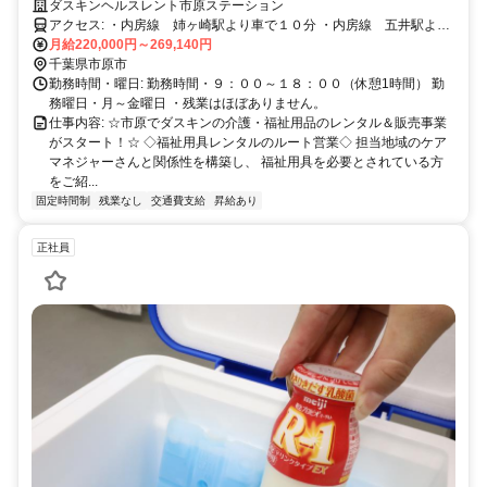
り/日勤のみ
ダスキンヘルスレント市原ステーション
アクセス: ・内房線 姉ヶ崎駅より車で１０分 ・内房線 五井駅より
車で１０分 給与: ・面談数に応じた面談手当 ・新規契約金額に応じた
月給220,000円～269,140円
新規契約手当 ・交通費 社内規定により 月25,000円を上限にて支
千葉県市原市
給
勤務時間・曜日: 勤務時間・９：００～１８：００（休憩1時間） 勤
務曜日・月～金曜日 ・残業はほぼありません。
仕事内容: ☆市原でダスキンの介護・福祉用品のレンタル＆販売事業
がスタート！☆ ◇福祉用具レンタルのルート営業◇ 担当地域のケア
マネジャーさんと関係性を構築し、 福祉用具を必要とされている方
をご紹...
固定時間制
残業なし
交通費支給
昇給あり
正社員