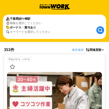
千葉県
姉ケ崎駅
職種を選択してください
ボーナス・賞与あり
キーワードを選択してください
353件
条件保存
関連度順
アルバイト・パート