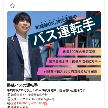
路線バスの運転手
平均年収430万以上！40～50代活躍中。落ち着いた職場です
姉崎車庫 / 小湊鐵道株式会社
交通・アクセス 姉ヶ崎駅 徒歩7分
月給198,000円～250,000円
千葉県市原市