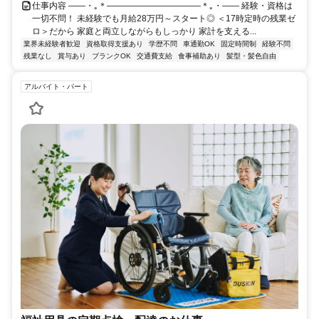
仕事内容 ――・｡＊―――――――――――＊｡・―― 経験・資格は
一切不問！ 未経験でも月給28万円～スタート◎ ＜17時定時の残業ゼ
ロ＞だから 家庭と両立しながらもしっかり 家計を支える...
業界未経験者歓迎
資格取得支援あり
学歴不問
車通勤OK
固定時間制
経験不問
残業なし
賞与あり
ブランクOK
交通費支給
食事補助あり
髪型・髪色自由
アルバイト・パート