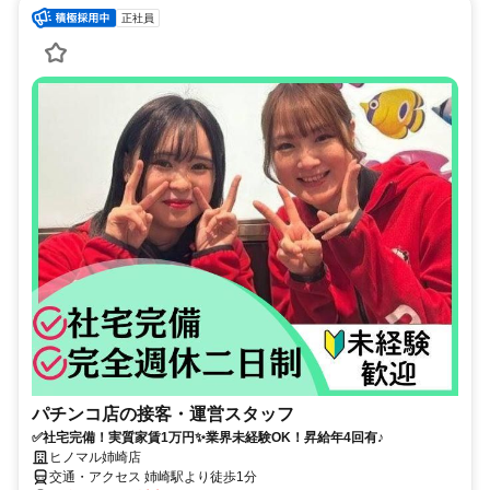
正社員
パチンコ店の接客・運営スタッフ
✅社宅完備！実質家賃1万円✨業界未経験OK！昇給年4回有♪
ヒノマル姉崎店
交通・アクセス 姉崎駅より徒歩1分