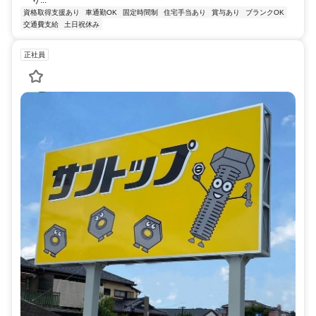
資格取得支援あり
車通勤OK
固定時間制
住宅手当あり
賞与あり
ブランクOK
交通費支給
土日祝休み
正社員