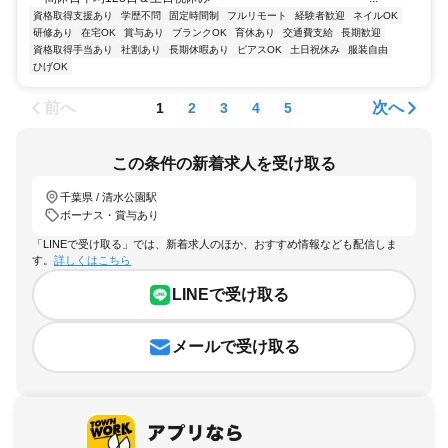
資格取得支援あり
学歴不問
固定時間制
フルリモート
経験者歓迎
ネイルOK
研修あり
在宅OK
賞与あり
ブランクOK
育休あり
交通費支給
長期歓迎
資格取得手当あり
社割あり
長期休暇あり
ピアスOK
土日祝休み
服装自由
ひげOK
前へ
次へ
1
2
3
4
5
この条件の新着求人を受け取る
千葉県 / 清水公園駅
ボーナス・賞与あり
「LINEで受け取る」では、新着求人のほか、おすすめ情報なども配信しま
す。
詳しくはこちら
LINEで受け取る
メールで受け取る