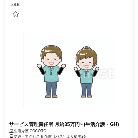
正社員
サービス管理責任者 月給35万円~ (生活介護・GH)
生活介護 COCORO
交通・アクセス 稲荷前（バス）より徒歩2分