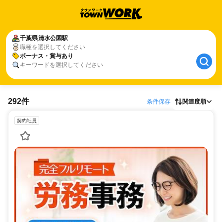
千葉県
清水公園駅
職種を選択してください
ボーナス・賞与あり
キーワードを選択してください
292件
条件保存
関連度順
契約社員