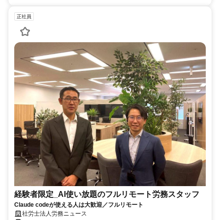
正社員
経験者限定_AI使い放題のフルリモート労務スタッフ
Claude codeが使える人は大歓迎／フルリモート
社労士法人労務ニュース