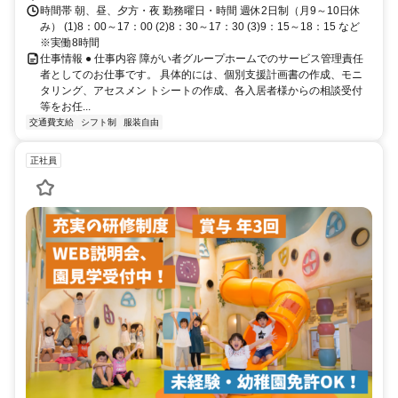
時間帯 朝、昼、夕方・夜 勤務曜日・時間 週休2日制（月9～10日休
み） (1)8：00～17：00 (2)8：30～17：30 (3)9：15～18：15 など
※実働8時間
仕事情報 ● 仕事内容 障がい者グループホームでのサービス管理責任
者としてのお仕事です。 具体的には、個別支援計画書の作成、モニ
タリング、アセスメン トシートの作成、各入居者様からの相談受付
等をお任...
交通費支給
シフト制
服装自由
正社員