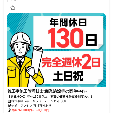
管工事施工管理技士(商業施設等の案件中心)
【無資格OK】年休130日以上！充実の資格取得支援制度あり！
株式会社長谷工リフォーム 松戸市 現場
交通・アクセス 直行直帰あり
月給260,000円～320,000円