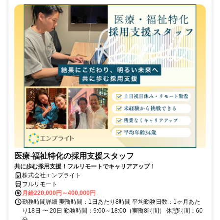
医療‧福祉特化の採用支援スタッフ
共に歩む採用支援！フルリモートでキャリアアップ！
株式会社エンブライト
フルリモート
月給220,000円～400,000円
勤務時間詳細 実働時間：1日あたり8時間 平均勤務日数：1ヶ月あた
り18日 〜 20日 勤務時間：9:00～18:00（実働8時間） 休憩時間：60
分