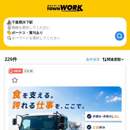
千葉県
木下駅
職種を選択してください
ボーナス・賞与あり
キーワードを選択してください
229件
条件保存
関連度順
正社員