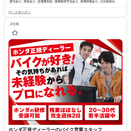
賞与あり
育休あり
交通費支給
資格取得手当あり
長期休暇あり
土日祝休み
同じ企業の求人
正社員
ホンダ正規ディーラーのバイク営業スタッフ