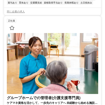
賞与あり
育休あり
交通費支給
資格取得手当あり
長期休暇あり
土日祝休み
同じ企業の求人
正社員
グループホームでの管理者(介護支援専門員)
ケアマネ資格を活かして、一歩先のキャリアへ 未経験から始める施設管