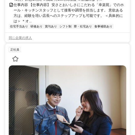
仕事内容 【仕事内容】 安さとおいしさにこだわる「幸楽苑」でのホ
ール・キッチンスタッフとして接客や調理を担当します。 意欲ある
方は、経験を培い店長へのステップアップも可能です。 ＜具体的に
は＞ ＊オ...
住宅手当あり
研修あり
賞与あり
シフト制
寮・社宅あり
食事補助あり
同じ企業の求人
正社員