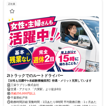
正社員
2tトラックでのルートドライバー
【女性も活躍中✨未経験積極採用】待遇・メリット充実しています
三栄ラブリン株式会社
交通・アクセス 「六実駅」より徒歩9分
月給250,000円以上
千葉県松戸市
勤務時間詳細 実働時間：1日あたり8時間 平均勤務日数：1ヶ月あた