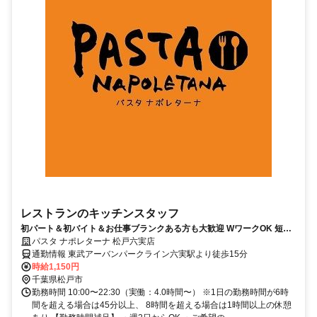
レストランのキッチンスタッフ
初パート＆初バイト＆お仕事ブランクある方も大歓迎 WワークOK 短時
間・扶養内勤務も可能
パスタ ナポレターナ 松戸六実店
通勤情報 東武アーバンパークライン六実駅より徒歩15分
時給1,150円
千葉県松戸市
勤務時間 10:00〜22:30（実働：4.0時間〜） ※1日の勤務時間が6時
間を超える場合は45分以上、 8時間を超える場合は1時間以上の休憩