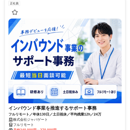
正社員
インバウンド事業を推進するサポート事務
フルリモート／年休130日／土日祝休／平均残業12h／24万
株式会社ジャパゲート
フルリモート