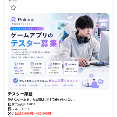
テスター業務
好きなゲームを、ただ遊ぶだけで終わらせない。
株式会社Rakune
フルリモート
月給260,000円～400,000円