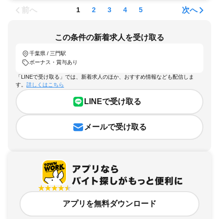
前へ
次へ
1
2
3
4
5
この条件の新着求人を受け取る
千葉県 / 三門駅
ボーナス・賞与あり
「LINEで受け取る」では、新着求人のほか、おすすめ情報なども配信しま
す。
詳しくはこちら
LINEで受け取る
メールで受け取る
アプリを無料ダウンロード