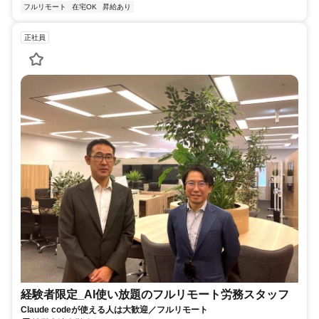
フルリモート
在宅OK
昇給あり
正社員
経験者限定_AI使い放題のフルリモート労務スタッフ
Claude codeが使える人は大歓迎／フルリモート