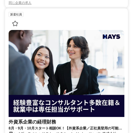
同じ企業の求人
派遣社員
外資系企業の経理財務
8月・9月・10月スタート相談OK！【外資系企業／正社員登用の可能性