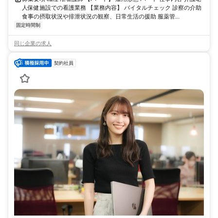
人保健施設での看護業務 【業務内容】 バイタルチェック 診察の介助
食事の摂取状況や排泄状況の観察、日常生活の援助 服薬管...
固定時間制
同じ企業の求人
契約社員