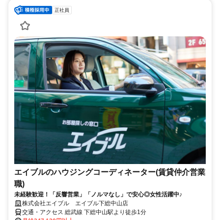
正社員
エイブルのハウジングコーディネーター(賃貸仲介営業
職)
未経験歓迎！「反響営業」「ノルマなし」で安心◎女性活躍中♪
株式会社エイブル エイブル下総中山店
交通・アクセス 総武線 下総中山駅より徒歩1分