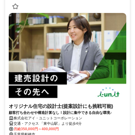
オリジナル住宅の設計士(提案設計にも挑戦可能)
顧客打ち合わせや構造計算なし！設計に集中できる自由な環境♪
株式会社アイ・ユニットコーポレーション
交通・アクセス 「東中山駅」より徒歩4分
月給350,000円～400,000円
千葉県船橋市