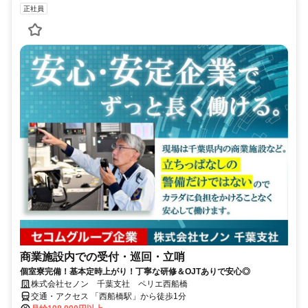
正社員
商業施設内での受付・巡回・立哨
個室寮完備！基本定時上がり！丁寧な研修＆OJTありで安心◎
株式会社セノン 千葉支社 ペリエ西船橋
交通・アクセス 「西船橋駅」から徒歩1分