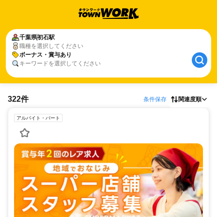
千葉県
初石駅
職種を選択してください
ボーナス・賞与あり
キーワードを選択してください
322件
条件保存
関連度順
アルバイト・パート