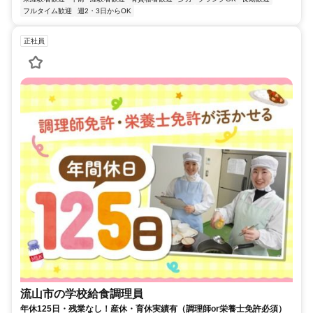
フルタイム歓迎
週2・3日からOK
正社員
流山市の学校給食調理員
年休125日・残業なし！産休・育休実績有（調理師or栄養士免許必須）