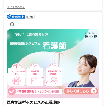
同じ企業の求人
正社員
医療施設型ホスピスの正看護師