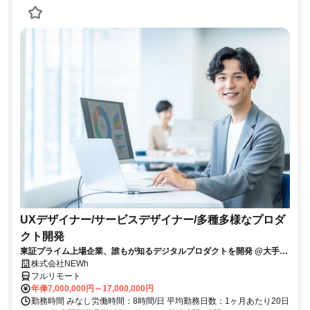
UXデザイナー/サービスデザイナー/多種多様なプロダ
クト開発
東証プライム上場企業、誰もが知るデジタルプロダクトを開発 @大手町
駅
株式会社NEWh
フルリモート
年俸7,000,000円～17,000,000円
勤務時間 みなし労働時間：8時間/日 平均勤務日数：1ヶ月あたり20日