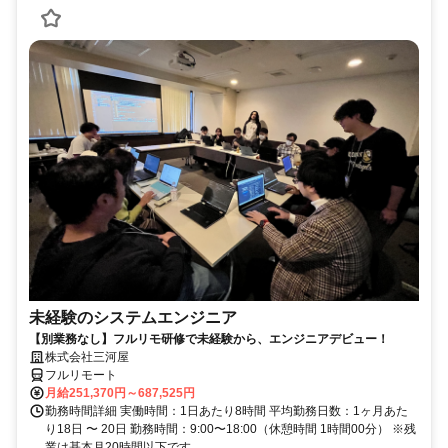
未経験のシステムエンジニア
【別業務なし】フルリモ研修で未経験から、エンジニアデビュー！
株式会社三河屋
フルリモート
月給251,370円～687,525円
勤務時間詳細 実働時間：1日あたり8時間 平均勤務日数：1ヶ月あた
り18日 〜 20日 勤務時間：9:00〜18:00（休憩時間 1時間00分） ※残
業は基本月20時間以下です。