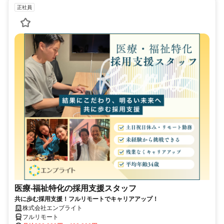
正社員
医療‧福祉特化の採用支援スタッフ
共に歩む採用支援！フルリモートでキャリアアップ！
株式会社エンブライト
フルリモート