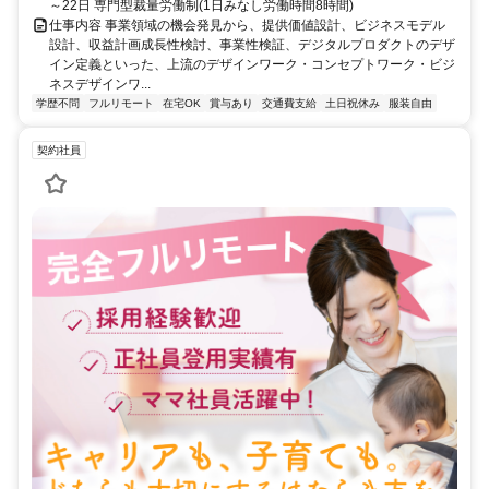
～22日 専門型裁量労働制(1日みなし労働時間8時間)
仕事内容 事業領域の機会発見から、提供価値設計、ビジネスモデル
設計、収益計画成長性検討、事業性検証、デジタルプロダクトのデザ
イン定義といった、上流のデザインワーク・コンセプトワーク・ビジ
ネスデザインワ...
学歴不問
フルリモート
在宅OK
賞与あり
交通費支給
土日祝休み
服装自由
契約社員