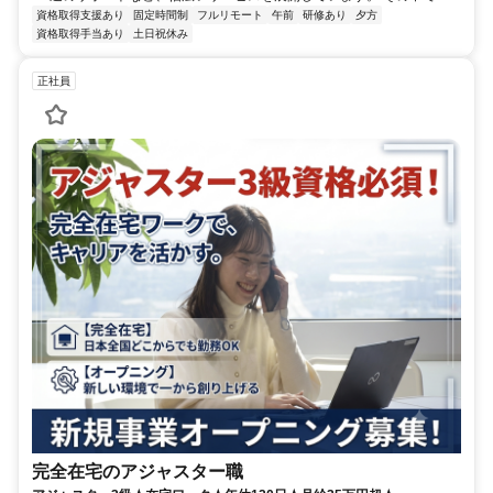
資格取得支援あり
固定時間制
フルリモート
午前
研修あり
夕方
資格取得手当あり
土日祝休み
正社員
完全在宅のアジャスター職