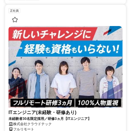
正社員
ITエンジニア(未経験・研修あり)
未経験者30名限定採用／研修3ヵ月【ITエンジニア】
株式会社クラウドテック
フルリモート