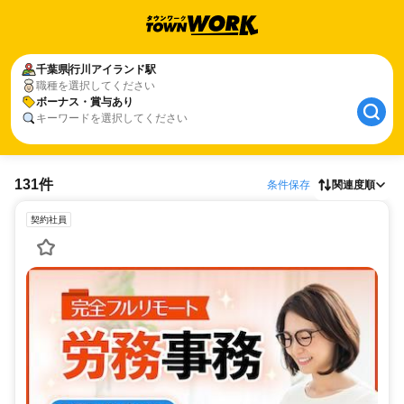
千葉県
行川アイランド駅
職種を選択してください
ボーナス・賞与あり
キーワードを選択してください
131件
条件保存
関連度順
契約社員