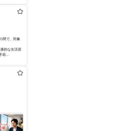
0の間で、対象
健康的な生活習
...