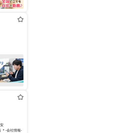
目安
＊-会社情報-