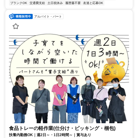
ブランクOK
交通費支給
土日祝休み
履歴書不要
友達と応募OK
アルバイト・パート
食品トレーの軽作業(仕分け・ピッキング・梱包)
扶養内勤務OK｜週2日～・1日2時間～｜賞与あり