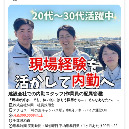
建設会社での内勤スタッフ(作業員の配属管理)
「現場が好き。でも、体力的にはもう限界かも…」そんなあなたへ。そ
の現場経験、これからは「オフィス」で活かしませんか？
株式会社林間 社員採用窓口
アクセス 「柏の葉キャンパス駅」車8分／車・バイク通勤OK
月給300,000円以上
千葉県柏市
勤務時間 実働時間：8時間/日 平均勤務日数：1ヶ月あたり20日～22