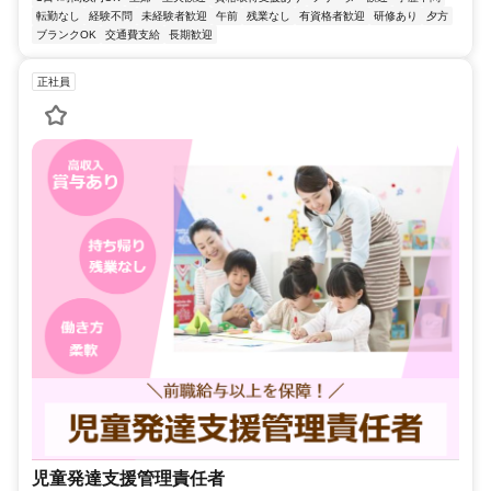
転勤なし
経験不問
未経験者歓迎
午前
残業なし
有資格者歓迎
研修あり
夕方
ブランクOK
交通費支給
長期歓迎
正社員
児童発達支援管理責任者