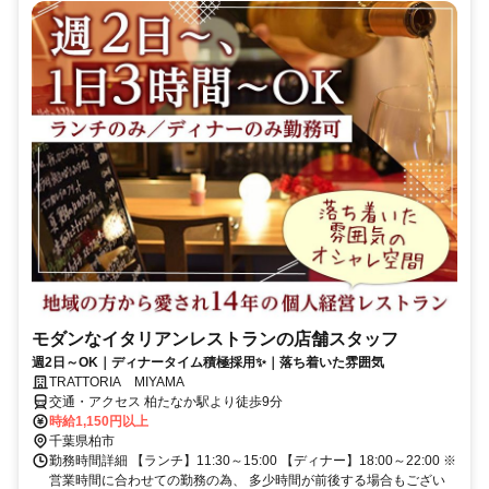
モダンなイタリアンレストランの店舗スタッフ
週2日～OK｜ディナータイム積極採用✨｜落ち着いた雰囲気
TRATTORIA MIYAMA
交通・アクセス 柏たなか駅より徒歩9分
時給1,150円以上
千葉県柏市
勤務時間詳細 【ランチ】11:30～15:00 【ディナー】18:00～22:00 ※
営業時間に合わせての勤務の為、 多少時間が前後する場合もござい