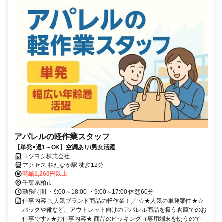
アパレルの軽作業スタッフ
【単発×週1～OK】空調あり/男女活躍
コツヨシ株式会社
アクセス 柏たなか駅 徒歩12分
時給1,260円以上
千葉県柏市
勤務時間 ・9:00～18:00 ・9:00～17:00 休憩60分
仕事内容 ＼人気ブランド商品の軽作業！／ ☆★人気の単発案件★☆
バックや靴など、アウトレット向けのアパレル商品を扱う倉庫でのお
仕事です♪ ★お仕事内容★ 商品のピッキング（専用端末を使うので