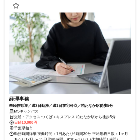
経理事務
未経験歓迎／週3日勤務／週1日在宅可◎／柏たなか駅徒歩5分
MSキャンパス
交通・アクセス つくばエキスプレス 柏たなか駅から徒歩5分
日給10,000円
千葉県柏市
勤務時間詳細 実働時間：1日あたり6時間30分 平均勤務日数：1ヶ月
あたり12日 〜 15日 勤務時間：9:30～17:00（休憩時間1時間）