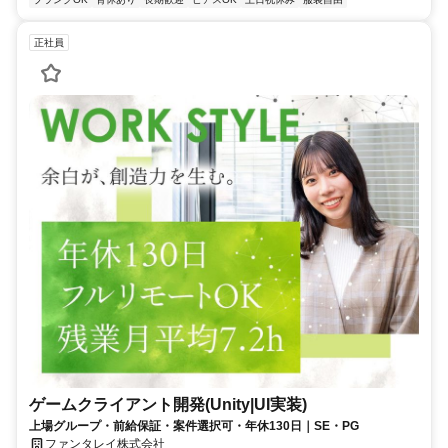
正社員
ゲームクライアント開発(Unity|UI実装)
上場グループ・前給保証・案件選択可・年休130日｜SE・PG
ファンタレイ株式会社