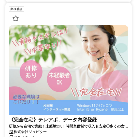
業務委託
《完全在宅》テレアポ、データ内容登録
研修から在宅で完結！未経験OK！時間単価制で収入も安定〇多くの女性
の方が活躍中！隙間時間有効活用！
株式会社ジュピター