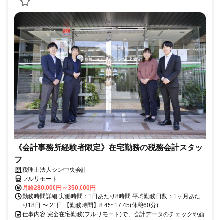
《会計事務所経験者限定》在宅勤務の税務会計スタッ
フ
税理士法人シン中央会計
フルリモート
月給280,000円～350,000円
勤務時間詳細 実働時間：1日あたり8時間 平均勤務日数：1ヶ月あた
り18日 〜 21日 【勤務時間】8:45~17:45(休憩60分)
仕事内容 完全在宅勤務(フルリモート)で、会計データのチェックや顧