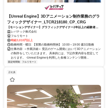
【Unreal Engine】3Dアニメーション制作業務のグラ
フィックデザイナー_LTCR218180_CP_CRG
【モーションデザイナー】グラフィックデザイナー2年以上の経験者を
歓迎！キャリアアップを目指したい方も大歓迎♪
レバテック株式会社
フルリモート
時給3,010円以上
勤務時間・曜日: 【実際の勤務時間例】 10:00～19:00 週3日勤務
仕事内容: ＜作業詳細＞ 受託のゲーム開発において3Dアニメーション
の制作をしていただきます。 具体的には、下記作業内容を想定して
おります。 -Unreal Engineを利用した各種コンテンツ開発...
固定時間制
フルリモート
正社員