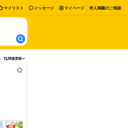
マイリスト
メッセージ
マイページ
求人掲載のご相談
存
関連度順