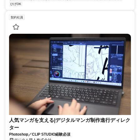
ひげOK
契約社員
人気マンガを支える|デジタルマンガ制作進行ディレク
ター
Photoshop／CLIP STUDIO経験必須