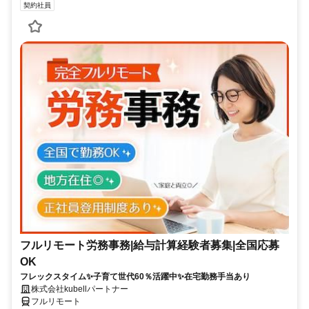
契約社員
フルリモート労務事務|給与計算経験者募集|全国応募
OK
フレックスタイム✨子育て世代60％活躍中✨在宅勤務手当あり
株式会社kubellパートナー
フルリモート