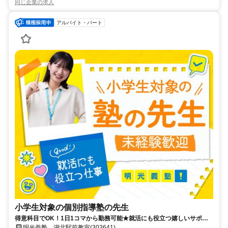
同じ企業の求人
アルバイト・パート
小学生対象の個別指導塾の先生
得意科目でOK！1日1コマから勤務可能★就活にも役立つ嬉しいサポー
トあり！ミドル・シニアも活躍中
明光義塾 湖北駅前教室(303641)