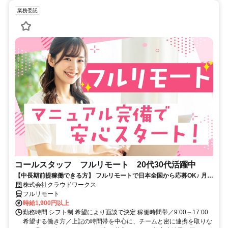
業務委託
コールスタッフ フルリモート 20代30代活躍中
【中長期前提稼働できる方】 フルリモートで日本全国から応募OK♪ 月稼
働80時間で安定収入！
株式会社クラウドワークス
フルリモート
時給1,900円以上
勤務時間 シフト制 希望により面談で決定 稼働時間帯／9:00～17:00
希望する働き方／上記の時間帯を中心に、チームと密に連携を取りな