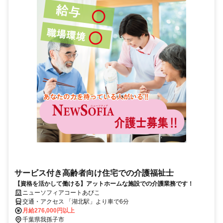
サービス付き高齢者向け住宅での介護福祉士
【資格を活かして働ける】アットホームな施設での介護業務です！
ニューソフィアコートあびこ
交通・アクセス 「湖北駅」より車で6分
月給276,000円以上
千葉県我孫子市