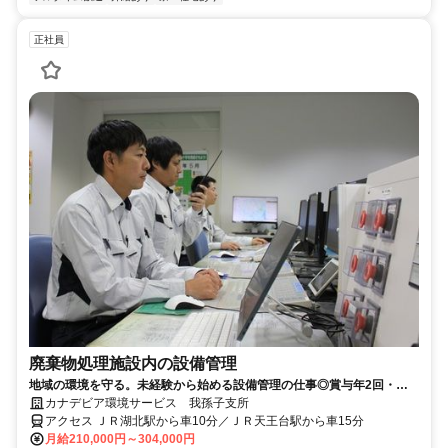
正社員
廃棄物処理施設内の設備管理
地域の環境を守る。未経験から始める設備管理の仕事◎賞与年2回・土
日祝休み・年間休日120日！
カナデビア環境サービス 我孫子支所
アクセス ＪＲ湖北駅から車10分／ＪＲ天王台駅から車15分
月給210,000円～304,000円