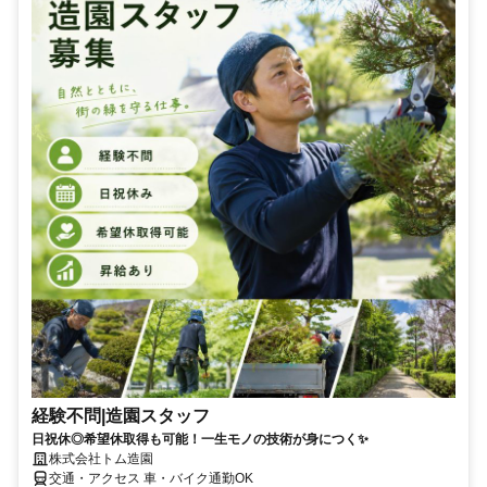
経験不問|造園スタッフ
日祝休◎希望休取得も可能！一生モノの技術が身につく✨
株式会社トム造園
交通・アクセス 車・バイク通勤OK