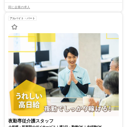
同じ企業の求人
アルバイト・パート
夜勤専従介護スタッフ
小規模・民家型のデイサービス！週2日～勤務OK！未経験OK