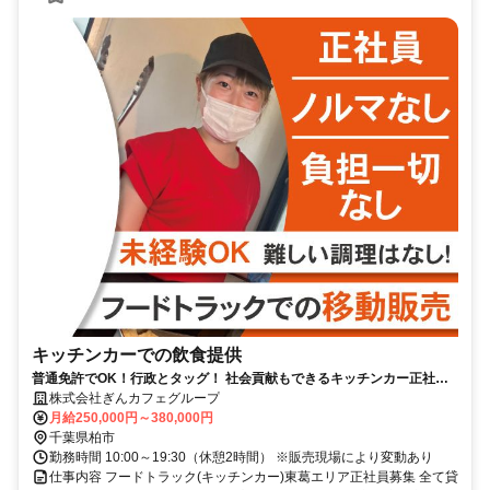
キッチンカーでの飲食提供
普通免許でOK！行政とタッグ！ 社会貢献もできるキッチンカー正社員
募集／ 地域の笑顔をつくるお仕事
株式会社ぎんカフェグループ
月給250,000円～380,000円
千葉県柏市
勤務時間 10:00～19:30（休憩2時間） ※販売現場により変動あり
仕事内容 フードトラック(キッチンカー)東葛エリア正社員募集 全て貸