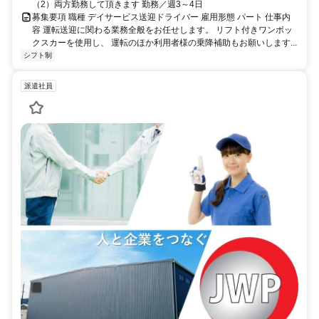
（2）両方勤務して頂きます 勤務／週3～4日
募集要項 職種 デイサービス送迎ドライバー 雇用形態 パート 仕事内
容 運転送迎に関わる業務全般をお任せします。 リフト付きワンボッ
クスカーを使用し、 運転のほか利用者様の乗降補助もお願いします...
シフト制
派遣社員