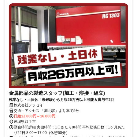
金属部品の製造スタッフ(加工・溶接・組立)
残業なし・土日休！未経験から月収26万円以上可能＆賞与年2回
株式会社テラセイ
交通・アクセス 「湖北駅」より車で5分
日給12,000円～16,000円
茨城県取手市
勤務時間詳細 実働時間：1日あたり8時間 平均勤務日数：1ヶ月あた
り22日 8:00〜17:00（休憩60分）