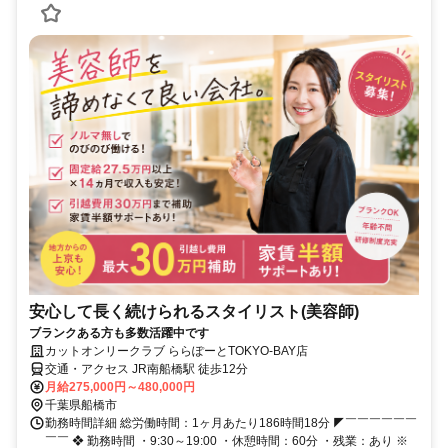
安心して長く続けられるスタイリスト(美容師)
ブランクある方も多数活躍中です
カットオンリークラブ ららぽーとTOKYO-BAY店
交通・アクセス JR南船橋駅 徒歩12分
月給275,000円～480,000円
千葉県船橋市
勤務時間詳細 総労働時間：1ヶ月あたり186時間18分 ◤￣￣￣￣￣￣
￣￣ ❖ 勤務時間 ・9:30～19:00 ・休憩時間：60分 ・残業：あり ※