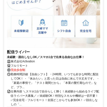
配信ライバー
未経験・顔出しなしOK／スマホ1台で出来る自由なお仕事！
株式会社Activation
フルリモート
完全歩合制
勤務時間詳細 【自由シフト】 ・24時間、いつでも好きな時間に配信
してOK！ ・「休みたい」と思った日は自由に休んで大丈夫です。 ・
「家庭の事情で」「テスト期間だから」「本業の繁忙期なので」な
ど、プラ...
仕事内容 ＼スマホ1台で自分らしく輝く！未経験から始めるライブ配
信ライバー大募集／ ✅未経験OK！特別なスキルや機材は一切不要！
✅完全在宅・フルリモート！全国どこからでも参加OK！ ✅顔出しな
しの「...