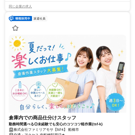
同じ企業の求人
派遣社員
倉庫内での商品仕分けスタッフ
勤務時間選べる◎未経験でも安心のコツコツ軽作業{tsf-k}
株式会社ファミリアモサ【tsf-k】 船橋市