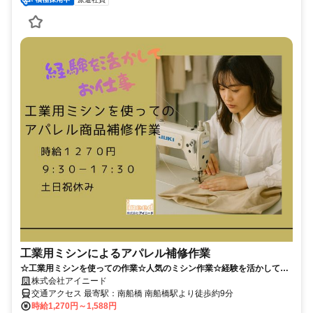
工業用ミシンによるアパレル補修作業
☆工業用ミシンを使っての作業☆人気のミシン作業☆経験を活かして働
く☆駅近好立地！！☆新センターでキレイで働きやすい職場☆
株式会社アイニード
交通アクセス 最寄駅：南船橋 南船橋駅より徒歩約9分
時給1,270円～1,588円