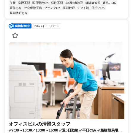
午後
学歴不問
即日勤務OK
経験不問
未経験者歓迎
経験者歓迎
週払いOK
研修あり
社会保険完備
ブランクOK
長期歓迎
シフト制
日払いOK
長期休暇あり
アルバイト・パート
オフィスビルの清掃スタッフ
✅7:30～10:30／13:00～16:00 ✅週5日勤務 ✅平日のみ ✅船橋競馬場駅