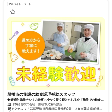
アルバイト・パート
船橋市の施設の給食調理補助スタッフ
◆4時間×残業ナシ！力仕事も少なく長く続けられる☆【施設での給食調
理補助】
日本給食株式会社 船橋市児童相談所
アクセス ＪＲ武蔵野線 南船橋南口徒歩約9分、ＪＲ京葉線 南船橋南