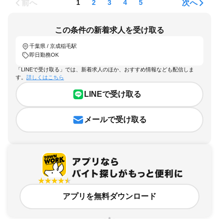
前へ
次へ
1
2
3
4
5
この条件の新着求人を受け取る
千葉県 / 京成稲毛駅
即日勤務OK
「LINEで受け取る」では、新着求人のほか、おすすめ情報なども配信しま
す。
詳しくはこちら
LINEで受け取る
メールで受け取る
アプリを無料ダウンロード