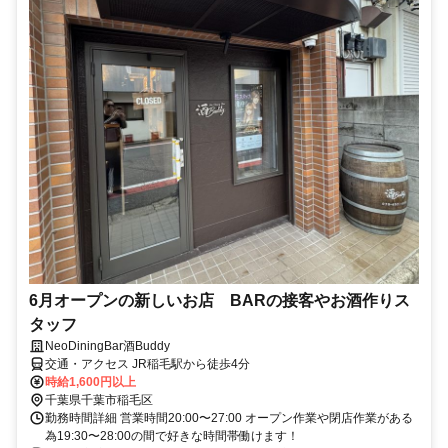
6月オープンの新しいお店 BARの接客やお酒作りス
タッフ
NeoDiningBar酒Buddy
交通・アクセス JR稲毛駅から徒歩4分
時給1,600円以上
千葉県千葉市稲毛区
勤務時間詳細 営業時間20:00〜27:00 オープン作業や閉店作業がある
為19:30〜28:00の間で好きな時間帯働けます！