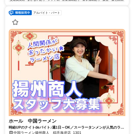
アルバイト・パート
ホール 中国ラーメン
時給UPのナイトdeバイト♪週1日～OK／スーラータンメンが人気のラー
メン店◎バイトデビュー大歓迎！（日勤帯も併せて募集中！）
中国ラーメン揚州商人 稲毛海岸店_1301