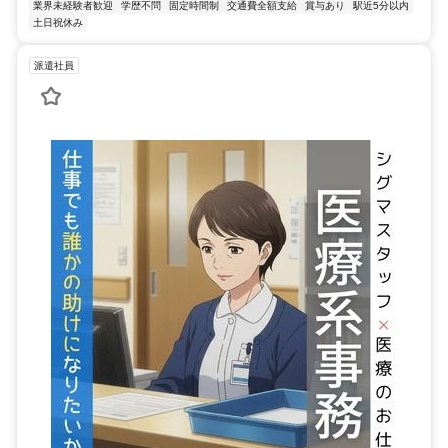
業界未経験者歓迎
学歴不問
固定時間制
交通費全額支給
賞与あり
駅近5分以内
土日祝休み
派遣社員