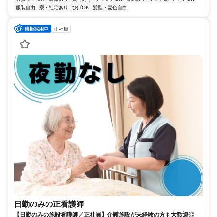
服装自由
寮・社宅あり
ひげOK
髪型・髪色自由
正社員
日勤のみの正看護師
【日勤のみの施設看護師／正社員】介護施設が未経験の方も大歓迎◎