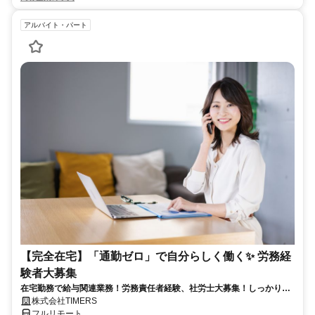
アルバイト・パート
【完全在宅】「通勤ゼロ」で自分らしく働く✨ 労務経
験者大募集
在宅勤務で給与関連業務！労務責任者経験、社労士大募集！しっかり稼
ぎたい方、注目！
株式会社TIMERS
フルリモート