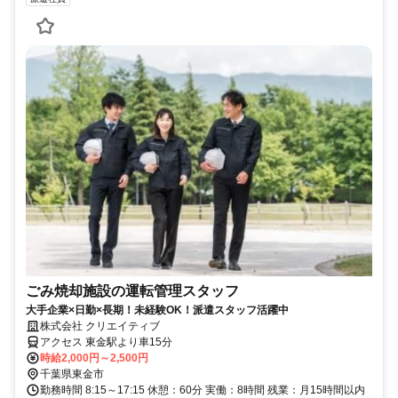
ごみ焼却施設の運転管理スタッフ
大手企業×日勤×長期！未経験OK！派遣スタッフ活躍中
株式会社 クリエイティブ
アクセス 東金駅より車15分
時給2,000円～2,500円
千葉県東金市
勤務時間 8:15～17:15 休憩：60分 実働：8時間 残業：月15時間以内