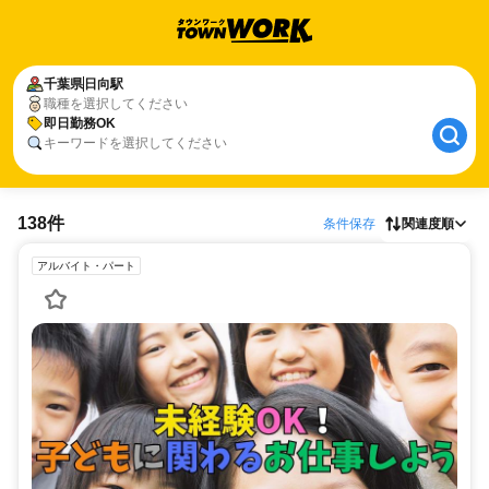
千葉県
日向駅
職種を選択してください
即日勤務OK
キーワードを選択してください
138件
条件保存
関連度順
アルバイト・パート