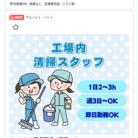
即日勤務OK
残業なし
交通費支給
シフト制
アルバイト・パート