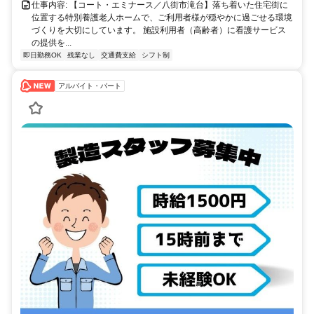
仕事内容: 【コート・エミナース／八街市滝台】落ち着いた住宅街に
位置する特別養護老人ホームで、ご利用者様が穏やかに過ごせる環境
づくりを大切にしています。 施設利用者（高齢者）に看護サービス
の提供を...
即日勤務OK
残業なし
交通費支給
シフト制
アルバイト・パート