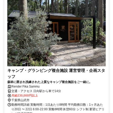
キャンプ・グランピング複合施設 運営管理・企画スタ
ッフ
森林に囲まれ洗練された上質なキャンプ複合施設をご一緒に。
Render Fika Sammu
交通・アクセス 日向駅から車で14分
月給230,000円以上
千葉県山武市
勤務時間詳細 実働時間：1日あたり8時間 平均勤務日数：1ヶ月あた
り20日 〜 22日 6:00-22:00 実働8時間 休憩60分 シフト制 要望ヒアリ