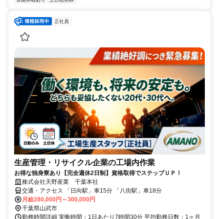
正社員
生産管理・リサイクル企業の工場内作業
お得な独身寮あり【完全週休2日制】資格取得でステップＵＰ！
株式会社天野産業 千葉本社
交通・アクセス 「日向駅」車15分 「八街駅」車18分
月給280,000円～300,000円
千葉県山武市
勤務時間詳細 実働時間：1日あたり7時間30分 平均勤務日数：1ヶ月