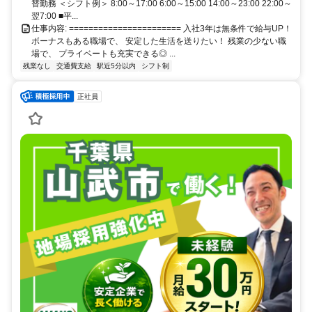
替勤務 ＜シフト例＞ 8:00～17:00 6:00～15:00 14:00～23:00 22:00～
翌7:00 ■平...
仕事内容: ======================= 入社3年は無条件で給与UP！
ボーナスもある職場で、 安定した生活を送りたい！ 残業の少ない職
場で、 プライベートも充実できる◎ ...
残業なし
交通費支給
駅近5分以内
シフト制
正社員