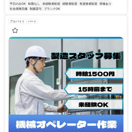
平日のみOK
転勤なし
未経験者歓迎
経験者歓迎
有資格者歓迎
研修あり
社会保険完備
制服貸与
ブランクOK
アルバイト・パート