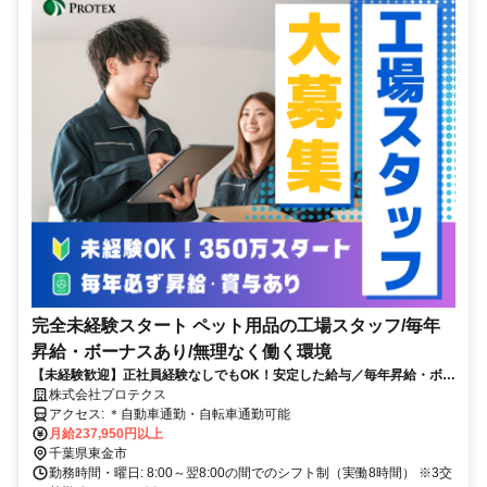
完全未経験スタート ペット用品の工場スタッフ/毎年
昇給・ボーナスあり/無理なく働く環境
【未経験歓迎】正社員経験なしでもOK！安定した給与／毎年昇給・ボー
ナスあり／和気あいあいとした現場で楽しみながら働く
株式会社プロテクス
アクセス: ＊自動車通勤・自転車通勤可能
月給237,950円以上
千葉県東金市
勤務時間・曜日: 8:00～翌8:00の間でのシフト制（実働8時間） ※3交