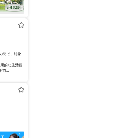
0の間で、対象
健康的な生活習
...