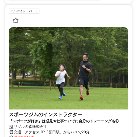
アルバイト・パート
スポーツジムのインストラクター
『スポーツが好き』は必見★仕事ついでに自分のトレーニングも◎
リソルの森株式会社
交通・アクセス JR「誉田駅」からバスで20分