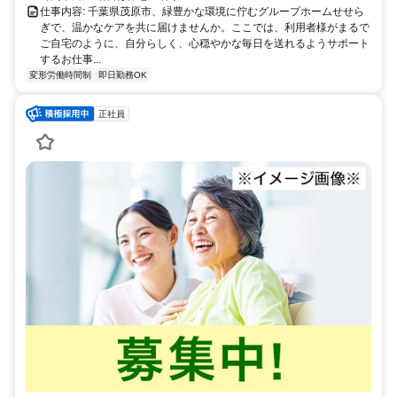
仕事内容: 千葉県茂原市、緑豊かな環境に佇むグループホームせせら
ぎで、温かなケアを共に届けませんか。ここでは、利用者様がまるで
ご自宅のように、自分らしく、心穏やかな毎日を送れるようサポート
するお仕事...
変形労働時間制
即日勤務OK
正社員