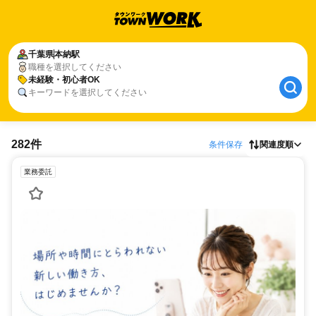
千葉県
本納駅
職種を選択してください
未経験・初心者OK
キーワードを選択してください
282件
条件保存
関連度順
業務委託