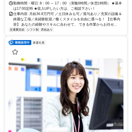
勤務時間・曜日: 8：00 ～ 17：00 （実働8時間／休憩1時間） ★基本
は17:00定時 ★収入UPしたい方は、ご相談下さい！
仕事内容: 月給36.8万円可 ／土日休みも可／賞与あり／充実の設備＆
綺麗な工場／未経験歓迎／働くスタイルを自由に選べる！ 【仕事内
容】 あなたの経験やスキルに合わせて、 できる作業からお任せ...
交通費支給
シフト制
昇給あり
派遣社員