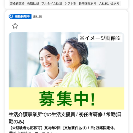
交通費支給
長期歓迎
フルタイム歓迎
シフト制
長期休暇あり
入社祝い金あり
正社員
生活介護事業所での生活支援員 / 初任者研修 / 常勤(日
勤のみ)
【未経験者も応募可】賞与年2回（支給要件あり)！日; 祝曜固定休。