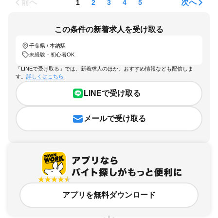
前へ
次へ
1
2
3
4
5
この条件の新着求人を受け取る
千葉県 / 本納駅
未経験・初心者OK
「LINEで受け取る」では、新着求人のほか、おすすめ情報なども配信しま
す。
詳しくはこちら
LINEで受け取る
メールで受け取る
アプリを無料ダウンロード