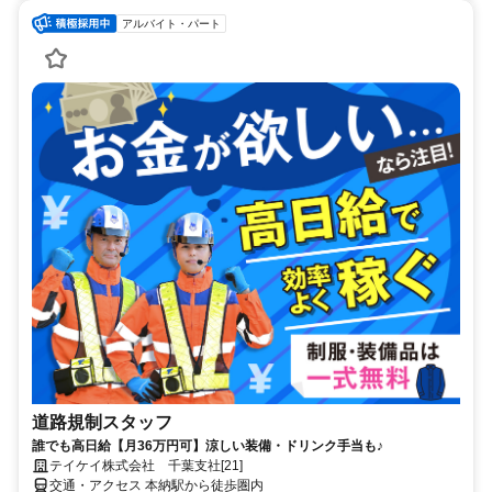
アルバイト・パート
道路規制スタッフ
誰でも高日給【月36万円可】涼しい装備・ドリンク手当も♪
テイケイ株式会社 千葉支社[21]
交通・アクセス 本納駅から徒歩圏内