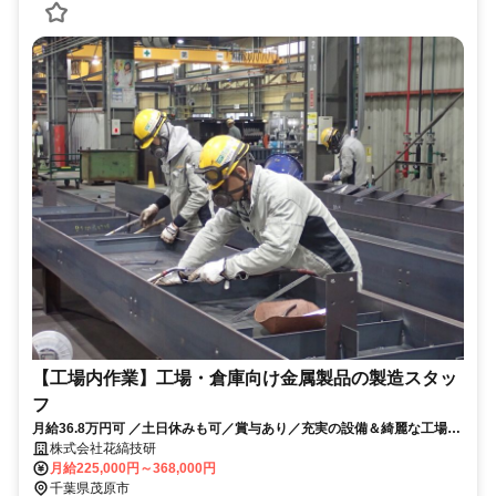
【工場内作業】工場・倉庫向け金属製品の製造スタッ
フ
月給36.8万円可 ／土日休みも可／賞与あり／充実の設備＆綺麗な工場／
未経験歓迎／働くスタイルを自由に選べる！
株式会社花縞技研
月給225,000円～368,000円
千葉県茂原市