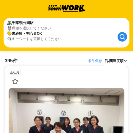
千葉県
公園駅
職種を選択してください
未経験・初心者OK
キーワードを選択してください
395件
条件保存
関連度順
正社員