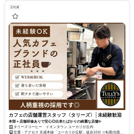
正社員
カフェの店舗運営スタッフ〈タリーズ〉│未経験歓迎
本部＋店舗研修ありで安心◎出来たばかりの綺麗な店舗✨
タリーズコーヒー イオンタウン ユーカリが丘内
交通・アクセス 京成本線「ユーカリが丘駅」徒歩10分 ☆転勤当面な