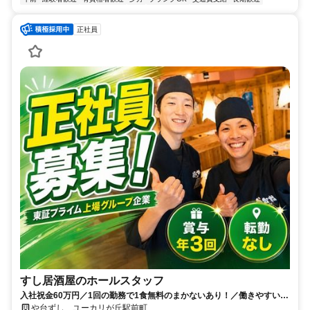
正社員
すし居酒屋のホールスタッフ
入社祝金60万円／1回の勤務で1食無料のまかないあり！／働きやすい環
境づくりに力を入れています◎
や台ずし ユーカリが丘駅前町