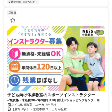
交通費支給
まかないあり
正社員
子ども向け体操教室のスポーツインストラクター
✅無資格・未経験OK✅年間休日120日以上✅ショッピングセンター内
ネイス体操教室 ユーカリが丘校
【最寄り駅】 ・京成本線 ユーカリが丘駅