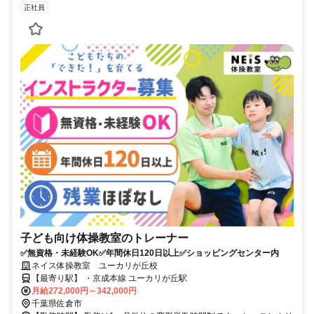
正社員
子ども向け体操教室のトレーナー
✅無資格・未経験OK✅年間休日120日以上✅ショッピングセンター内
ネイス体操教室 ユーカリが丘校
【最寄り駅】 ・京成本線 ユーカリが丘駅
月給272,000円～342,000円
千葉県佐倉市