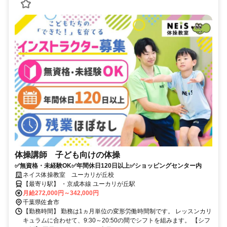
体操講師 子ども向けの体操
✅無資格・未経験OK✅年間休日120日以上✅ショッピングセンター内
ネイス体操教室 ユーカリが丘校
【最寄り駅】 ・京成本線 ユーカリが丘駅
月給272,000円～342,000円
千葉県佐倉市
【勤務時間】 勤務は1ヵ月単位の変形労働時間制です。 レッスンカリ
キュラムに合わせて、9:30～20:50の間でシフトを組みます。 【シフ