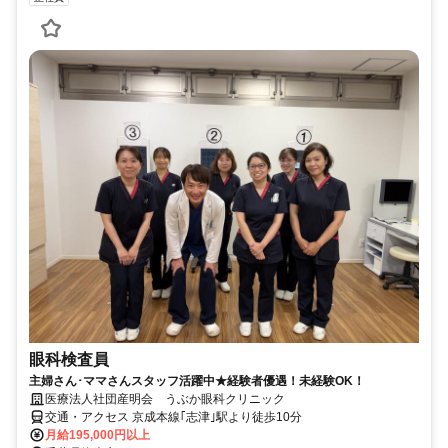
眼科検査員
主婦さん･ママさんスタッフ活躍中★経験者優遇！未経験OK！
医療法人社団産明会 うぶか眼科クリニック
交通・アクセス 京成本線｢志津｣駅より徒歩10分
月給195,000円以上