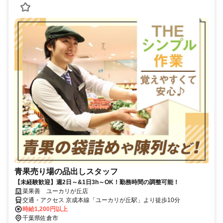
青果売り場の品出しスタッフ
【未経験歓迎】週2日～&1日3h～OK！勤務時間の調整可能！
菜果善 ユーカリが丘店
交通・アクセス 京成本線「ユーカリが丘駅」より徒歩10分
時給1,200円以上
千葉県佐倉市