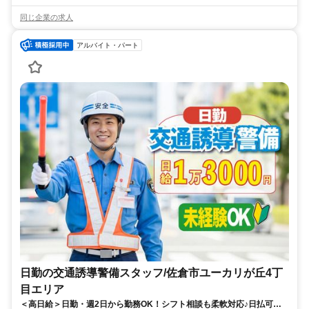
同じ企業の求人
アルバイト・パート
日勤の交通誘導警備スタッフ/佐倉市ユーカリが丘4丁
目エリア
＜高日給＞日勤・週2日から勤務OK！シフト相談も柔軟対応♪日払可◎