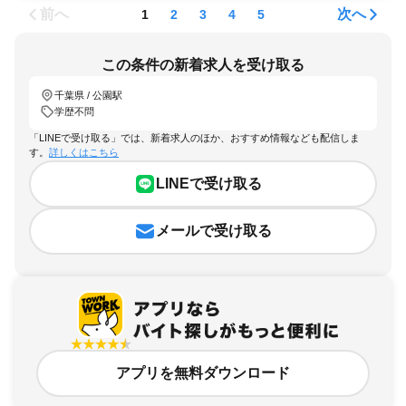
前へ
次へ
1
2
3
4
5
この条件の新着求人を受け取る
千葉県 / 公園駅
学歴不問
「LINEで受け取る」では、新着求人のほか、おすすめ情報なども配信しま
す。
詳しくはこちら
LINEで受け取る
メールで受け取る
アプリを無料ダウンロード