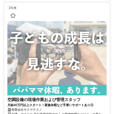
正社員
空調設備の現場作業および管理スタッフ
月給40万円以上スタート！家族休暇など手厚いサポートあり◎
有限会社サクマテクノ