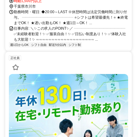
楽しく一緒にお仕事しませんか✩ˎˊ˗
幡駅』からも好アクセス♪ さらに京成線『京成八幡駅』からも徒歩圏
時給1,500円以上
内！ 駅チカで各線からアクセス良好◎ 学校・仕事、お出かけ帰りに
千葉県市川市
寄り道感覚で出勤も♪ 市川駅・下総中山駅・西船橋駅など 総武線沿線
勤務時間・曜日: ◆20:00～LAST ※休憩時間は法定労働時間に則り付
からも通勤ラクラク！ さらに船橋駅・津田沼駅方面からも 電車1本で
与。 ┈┈┈┈┈┈┈┈┈┈┈┈┈┈ ⭐シフトは希望最優先！⭐ ★終電
らくらくアクセス◎
までOK！ ★遅い出勤もOK！ ★週1日～OK！ ...
仕事内容: ＼✨この求人のPOINT✨／ ┈┈┈┈┈┈┈┈┈┈┈┈┈┈
✅未経験者歓迎！✨ ✅服装自由！✨ ✅日払い制度あり！✨ ✅体験入社
も大歓迎！✨ ∽∽∽∽∽∽∽∽∽∽∽∽∽∽∽∽∽∽∽ ...
週1日からOK
シフト自由
駅近5分以内
シフト制
正社員