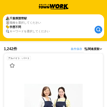
千葉県
菅野駅
職種を選択してください
学歴不問
キーワードを選択してください
1,242件
条件保存
関連度順
アルバイト・パート