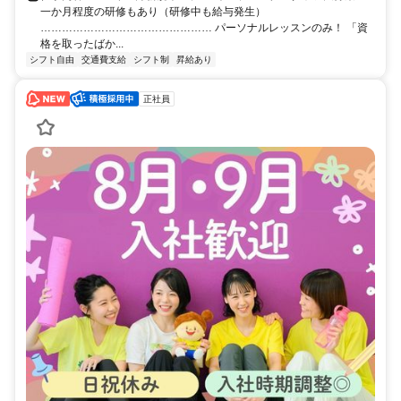
一か月程度の研修もあり（研修中も給与発生）
………………………………………… パーソナルレッスンのみ！ 「資
格を取ったばか...
シフト自由
交通費支給
シフト制
昇給あり
正社員