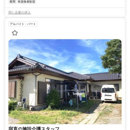
夜間
有資格者歓迎
同じ企業の求人
アルバイト・パート
宿直の施設介護スタッフ