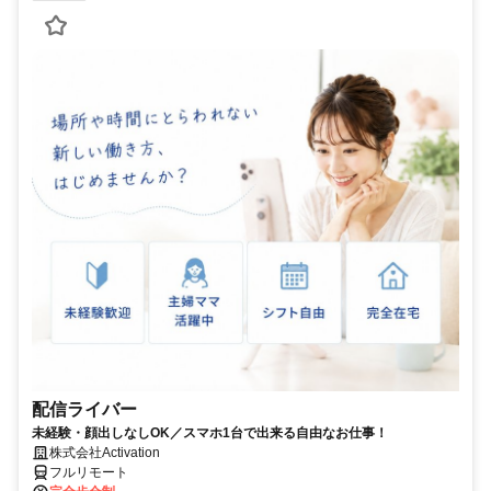
配信ライバー
未経験・顔出しなしOK／スマホ1台で出来る自由なお仕事！
株式会社Activation
フルリモート