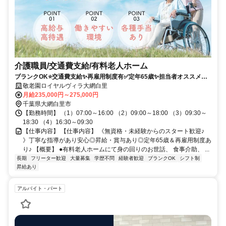
介護職員/交通費支給/有料老人ホーム
ブランクOK⭐️交通費支給✨再雇用制度有✅️定年65歳✨担当者オススメ⭕️
未経験歓迎✨研修支援有❗️経験者優遇⭐️車通勤ＯＫ
敬老園ロイヤルヴィラ大網白里
月給235,000円～275,000円
千葉県大網白里市
【勤務時間】 （1）07:00～16:00 （2）09:00～18:00 （3）09:30～
18:30 （4）16:30～09:30
【仕事内容】 【仕事内容】 《無資格・未経験からのスタート歓迎♪
》丁寧な指導があり安心◎昇給・賞与あり◎定年65歳＆再雇用制度あ
り♪ 【概要】 ●有料老人ホームにて身の回りのお世話、 食事介助、 ...
長期
フリーター歓迎
大量募集
学歴不問
経験者歓迎
ブランクOK
シフト制
昇給あり
アルバイト・パート