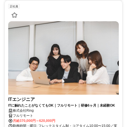
正社員
ITエンジニア
ITに触れたことがなくてもOK｜フルリモート｜研修6ヶ月｜未経験OK
株式会社Ring
フルリモート
月給370,000円～620,000円
勤務時間・曜日: フレックスタイム制・コアタイム10:00〜15:00／実