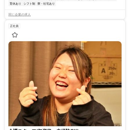
育休あり
シフト制
寮・社宅あり
同じ企業の求人
正社員