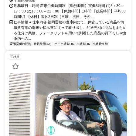
千葉県船橋市
勤務曜日・時間 変形労働時間制 【勤務時間】実働8時間 (1)8：30～
17：30 (2)13：00～22：00 【休憩時間】1時間 【残業時間】平均30
時間/月 【休日】週休2日制（日曜、祝日、その...
仕事情報 ● 仕事内容 福岡運輸の倉庫内にて、保管している商品を情
報共有用の端末や指示書に従って取り出し、配送先別に商品をまとめ
る仕分け業務、フォークリフトを用いて到着した商品の荷下ろしや倉
庫内への...
変形労働時間制
社員登用あり
バイク通勤OK
車通勤OK
交通費支給
正社員