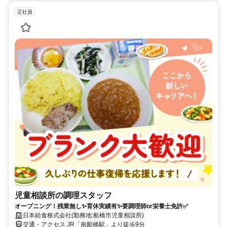
正社員
児童相談所の調理スタッフ
オープニング！残業無し✨育休実績有✨要調理師or栄養士免許✅
日本給食株式会社(勤務地:船橋市児童相談所)
交通・アクセス JR「南船橋駅」より徒歩9分