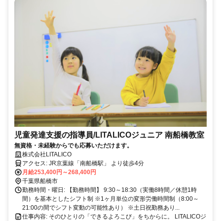
児童発達支援の指導員/LITALICOジュニア 南船橋教室
無資格・未経験からでも応募いただけます。
株式会社LITALICO
アクセス: JR京葉線「南船橋駅」 より徒歩4分
月給253,400円～268,400円
千葉県船橋市
勤務時間・曜日: 【勤務時間】 9:30～18:30（実働8時間／休憩1時
間）を基本としたシフト制 ※1ヶ月単位の変形労働時間制（8:00～
21:00の間でシフト変動の可能性あり） ※土日祝勤務あり...
仕事内容: そのひとりの「できるよろこび」をちからに。 LITALICOジ