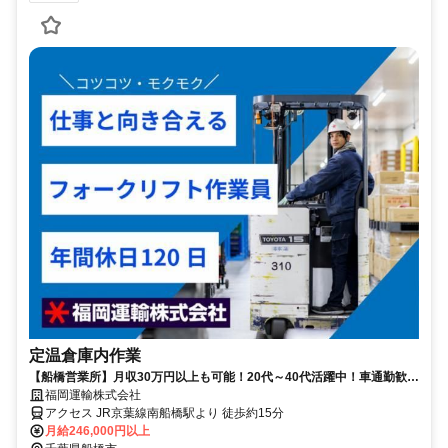
定温倉庫内作業
【船橋営業所】月収30万円以上も可能！20代～40代活躍中！車通勤歓
迎！福利厚生充実！未経験OK♪
福岡運輸株式会社
アクセス JR京葉線南船橋駅より 徒歩約15分
月給246,000円以上