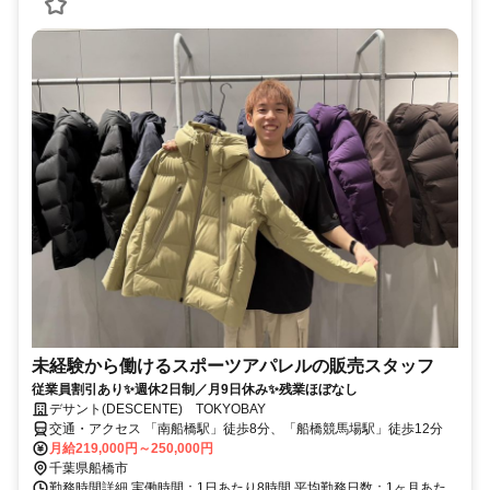
未経験から働けるスポーツアパレルの販売スタッフ
従業員割引あり✨週休2日制／月9日休み✨残業ほぼなし
デサント(DESCENTE) TOKYOBAY
交通・アクセス 「南船橋駅」徒歩8分、「船橋競馬場駅」徒歩12分
月給219,000円～250,000円
千葉県船橋市
勤務時間詳細 実働時間：1日あたり8時間 平均勤務日数：1ヶ月あた