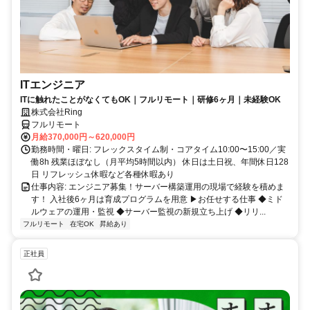
ITエンジニア
ITに触れたことがなくてもOK｜フルリモート｜研修6ヶ月｜未経験OK
株式会社Ring
フルリモート
月給370,000円～620,000円
勤務時間・曜日: フレックスタイム制・コアタイム10:00〜15:00／実
働8h 残業ほぼなし（月平均5時間以内） 休日は土日祝、年間休日128
日 リフレッシュ休暇など各種休暇あり
仕事内容: エンジニア募集！サーバー構築運用の現場で経験を積めま
す！ 入社後6ヶ月は育成プログラムを用意 ▶お任せする仕事 ◆ミド
ルウェアの運用・監視 ◆サーバー監視の新規立ち上げ ◆リリ...
フルリモート
在宅OK
昇給あり
正社員