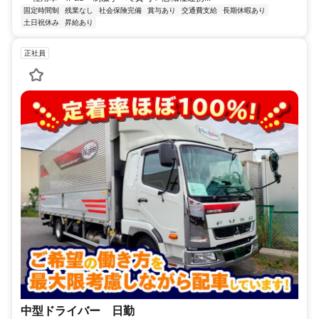
固定時間制
残業なし
社会保険完備
賞与あり
交通費支給
長期休暇あり
土日祝休み
昇給あり
正社員
中型ドライバー 日勤