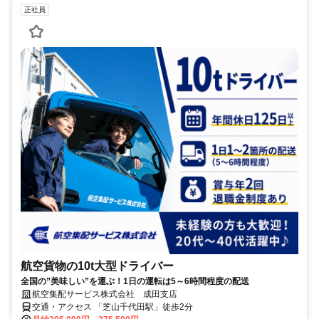
正社員
航空貨物の10t大型ドライバー
全国の”美味しい”を運ぶ！1日の運転は5～6時間程度の配送
航空集配サービス株式会社 成田支店
交通・アクセス 「芝山千代田駅」徒歩2分