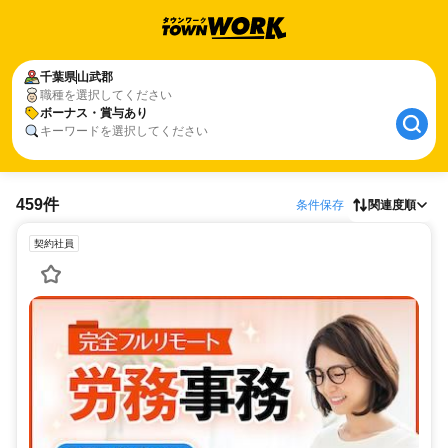
千葉県
山武郡
職種を選択してください
ボーナス・賞与あり
キーワードを選択してください
459件
条件保存
関連度順
契約社員