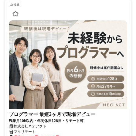
正社員
プログラマー 最短3ヶ月で現場デビュー
残業月10h以内・年間休日128日・リモート可
株式会社ネオアクト
フルリモート