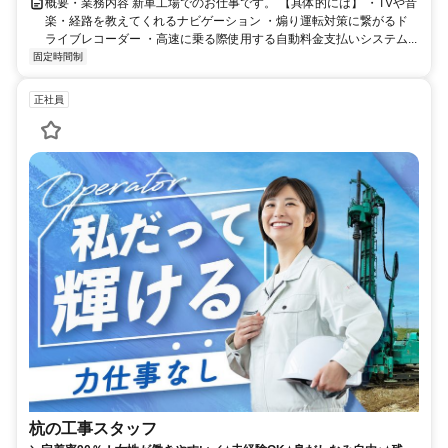
概要・業務内容 新車工場でのお仕事です。 【具体的には】 ・TVや音
楽・経路を教えてくれるナビゲーション ・煽り運転対策に繋がるド
ライブレコーダー ・高速に乗る際使用する自動料金支払いシステム...
固定時間制
正社員
杭の工事スタッフ