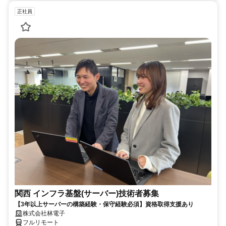
正社員
関西 インフラ基盤(サーバー)技術者募集
【3年以上サーバーの構築経験・保守経験必須】資格取得支援あり
株式会社林電子
フルリモート