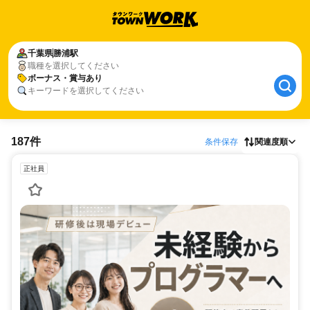
千葉県
勝浦駅
職種を選択してください
ボーナス・賞与あり
キーワードを選択してください
187件
条件保存
関連度順
正社員