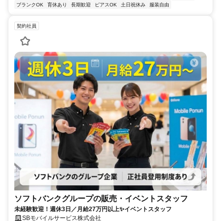
ブランクOK
育休あり
長期歓迎
ピアスOK
土日祝休み
服装自由
契約社員
ソフトバンクグループの販売・イベントスタッフ
未経験歓迎！週休3日／月給27万円以上✨イベントスタッフ
SBモバイルサービス株式会社