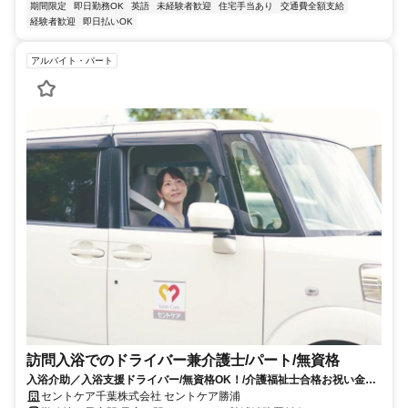
期間限定
即日勤務OK
英語
未経験者歓迎
住宅手当あり
交通費全額支給
経験者歓迎
即日払いOK
アルバイト・パート
訪問入浴でのドライバー兼介護士/パート/無資格
入浴介助／入浴支援ドライバー/無資格OK！/介護福祉士合格お祝い金あ
り☆資格取得をサポートします！
セントケア千葉株式会社 セントケア勝浦